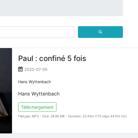
⚲
Paul : confiné 5 fois
2020-07-05
Hans Wyttenbach
Hans Wyttenbach
Téléchargement
Filetype: MP3 - Size: 28.85 MB - Duration: 22:45m (175 kbps 44100 Hz)