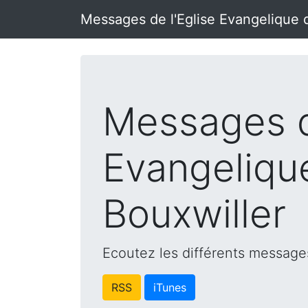
Messages de l'Eglise Evangelique 
Messages d
Evangeliqu
Bouxwiller
Ecoutez les différents messages
RSS
iTunes