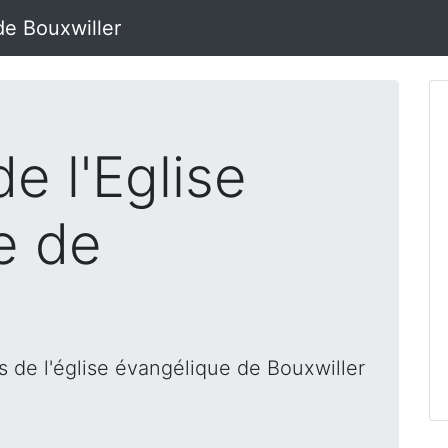
de Bouxwiller
e l'Eglise
e de
 de l'église évangélique de Bouxwiller