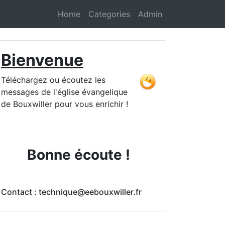
Home
Categories
Admin
Bienvenue
Téléchargez ou écoutez les
messages de l'église évangelique
de Bouxwiller pour vous enrichir !
Bonne écoute !
Contact : technique@eebouxwiller.fr