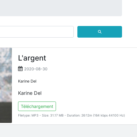
⚲
L'argent
2020-08-30
Karine Del
Karine Del
Téléchargement
Filetype: MP3 - Size: 31.17 MB - Duration: 26:12m (164 kbps 44100 Hz)