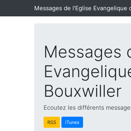
Messages de l'Eglise Evangelique 
Messages d
Evangeliqu
Bouxwiller
Ecoutez les différents messages
RSS
iTunes