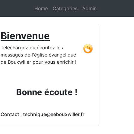
Home
Categories
Admin
Bienvenue
Téléchargez ou écoutez les
messages de l'église évangelique
de Bouxwiller pour vous enrichir !
Bonne écoute !
Contact : technique@eebouxwiller.fr