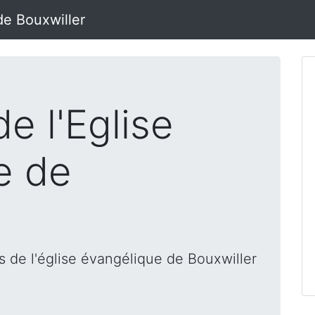
de Bouxwiller
e l'Eglise
e de
 de l'église évangélique de Bouxwiller