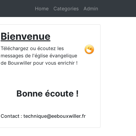
Home
Categories
Admin
Bienvenue
Téléchargez ou écoutez les
messages de l'église évangelique
de Bouxwiller pour vous enrichir !
Bonne écoute !
Contact : technique@eebouxwiller.fr