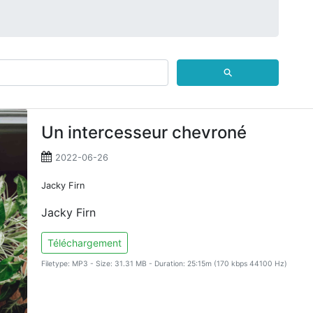
⚲
Un intercesseur chevroné
2022-06-26
Jacky Firn
Jacky Firn
Téléchargement
Filetype: MP3 - Size: 31.31 MB - Duration: 25:15m (170 kbps 44100 Hz)