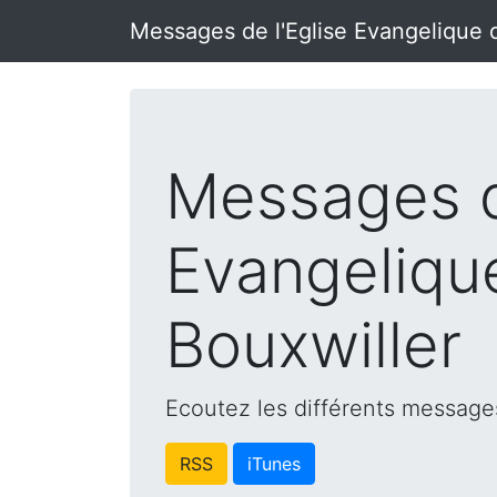
Messages de l'Eglise Evangelique 
Messages d
Evangeliqu
Bouxwiller
Ecoutez les différents messages
RSS
iTunes