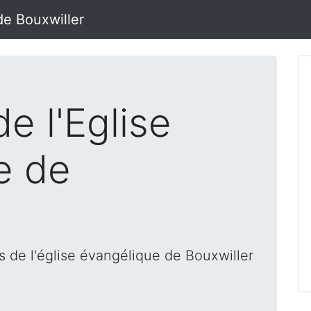
de Bouxwiller
e l'Eglise
e de
 de l'église évangélique de Bouxwiller