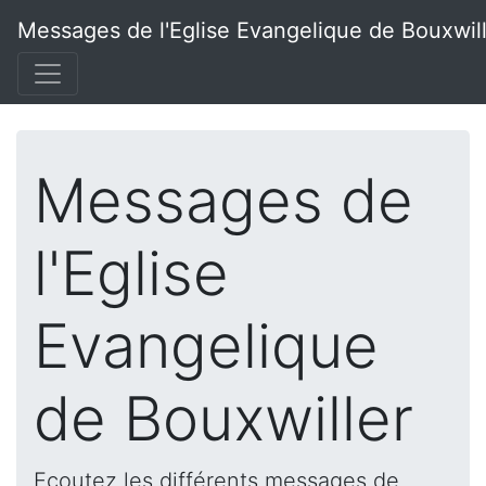
Messages de l'Eglise Evangelique de Bouxwil
Messages de
l'Eglise
Evangelique
de Bouxwiller
Ecoutez les différents messages de