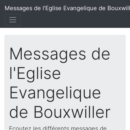
Messages de l'Eglise Evangelique de Bouxwil
Messages de
l'Eglise
Evangelique
de Bouxwiller
Ecoutez les différents messages de