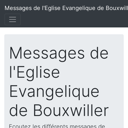
Messages de l'Eglise Evangelique de Bouxwil
Messages de
l'Eglise
Evangelique
de Bouxwiller
Ecoutez les différents messages de