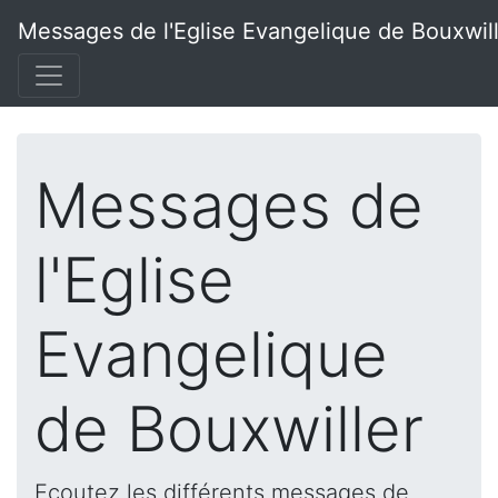
Messages de l'Eglise Evangelique de Bouxwil
Messages de
l'Eglise
Evangelique
de Bouxwiller
Ecoutez les différents messages de