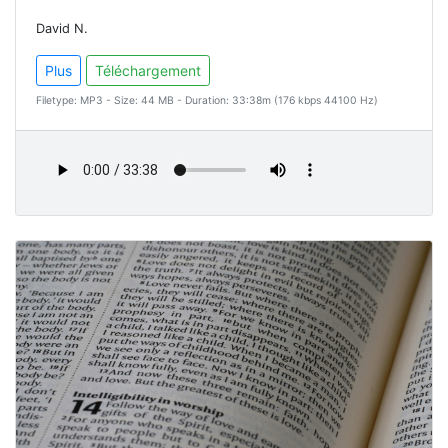
David N.
Plus
Téléchargement
Filetype: MP3 - Size: 44 MB - Duration: 33:38m (176 kbps 44100 Hz)