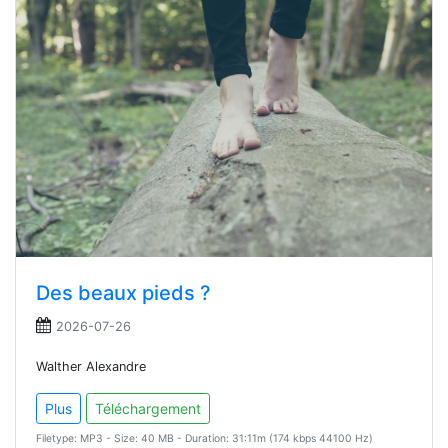
Des beaux pieds ?
2026-07-26
Walther Alexandre
Plus
Téléchargement
Filetype: MP3 - Size: 40 MB - Duration: 31:11m (174 kbps 44100 Hz)