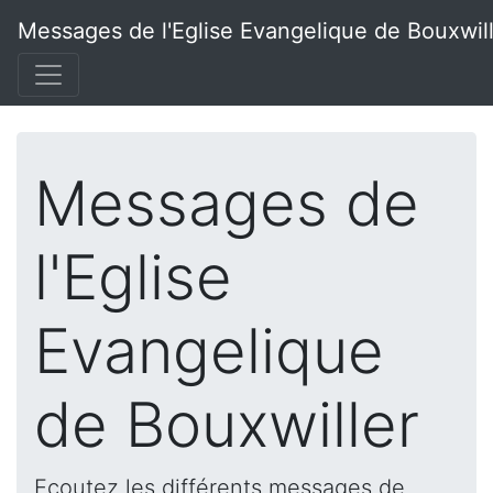
Messages de l'Eglise Evangelique de Bouxwil
Messages de
l'Eglise
Evangelique
de Bouxwiller
Ecoutez les différents messages de