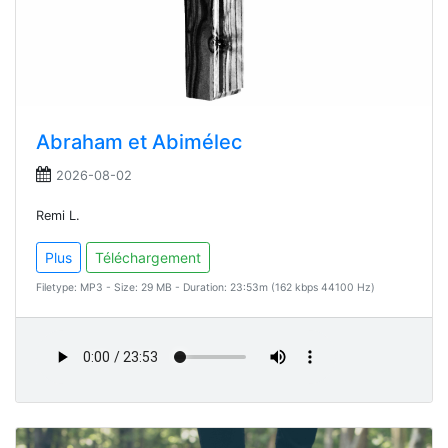
Abraham et Abimélec
2026-08-02
Remi L.
Plus
Téléchargement
Filetype: MP3 - Size: 29 MB - Duration: 23:53m (162 kbps 44100 Hz)