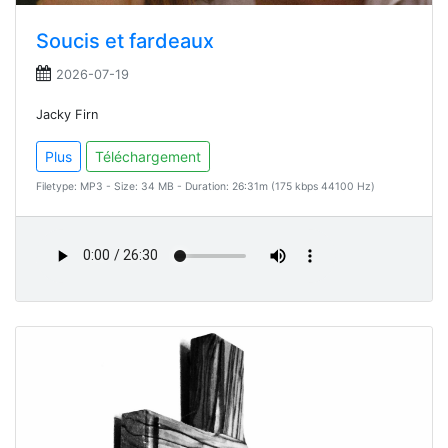
Soucis et fardeaux
2026-07-19
Jacky Firn
Plus
Téléchargement
Filetype: MP3 - Size: 34 MB - Duration: 26:31m (175 kbps 44100 Hz)