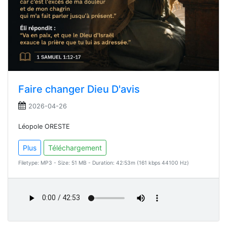
Faire changer Dieu D'avis
2026-04-26
Léopole ORESTE
Plus
Téléchargement
Filetype: MP3 - Size: 51 MB - Duration: 42:53m (161 kbps 44100 Hz)