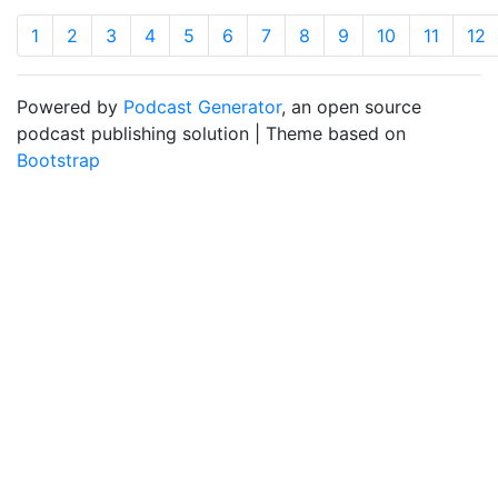
1
2
3
4
5
6
7
8
9
10
11
12
Powered by
Podcast Generator
, an open source
podcast publishing solution | Theme based on
Bootstrap