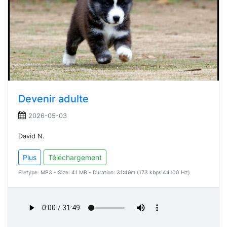
Devenir adulte
2026-05-03
David N.
Plus
Téléchargement
Filetype: MP3 - Size: 41 MB - Duration: 31:49m (173 kbps 44100 Hz)