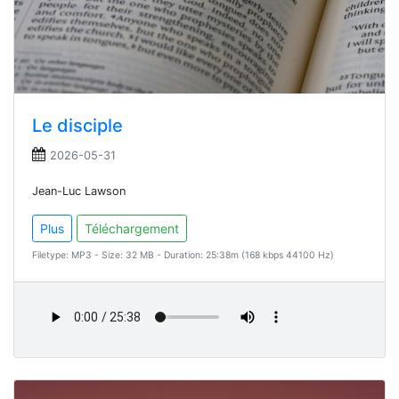
Le disciple
2026-05-31
Jean-Luc Lawson
Plus
Téléchargement
Filetype: MP3 - Size: 32 MB - Duration: 25:38m (168 kbps 44100 Hz)