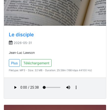
Le disciple
2026-05-31
Jean-Luc Lawson
Plus
Téléchargement
Filetype: MP3 - Size: 32 MB - Duration: 25:38m (168 kbps 44100 Hz)