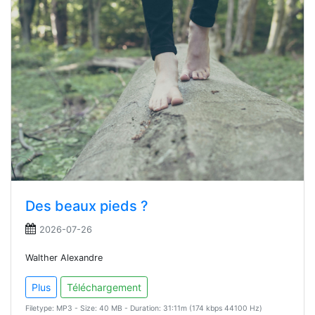
Des beaux pieds ?
2026-07-26
Walther Alexandre
Plus
Téléchargement
Filetype: MP3 - Size: 40 MB - Duration: 31:11m (174 kbps 44100 Hz)