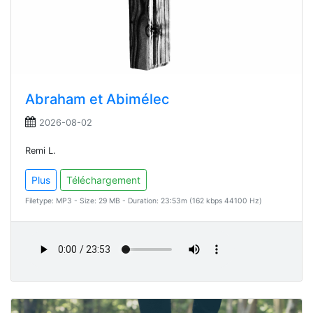
Abraham et Abimélec
2026-08-02
Remi L.
Plus
Téléchargement
Filetype: MP3 - Size: 29 MB - Duration: 23:53m (162 kbps 44100 Hz)