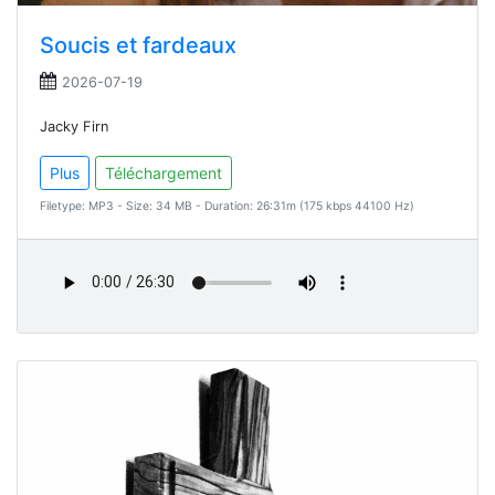
Soucis et fardeaux
2026-07-19
Jacky Firn
Plus
Téléchargement
Filetype: MP3 - Size: 34 MB - Duration: 26:31m (175 kbps 44100 Hz)