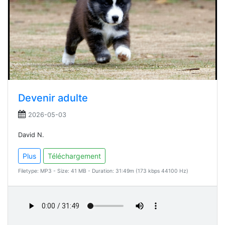
Devenir adulte
2026-05-03
David N.
Plus
Téléchargement
Filetype: MP3 - Size: 41 MB - Duration: 31:49m (173 kbps 44100 Hz)