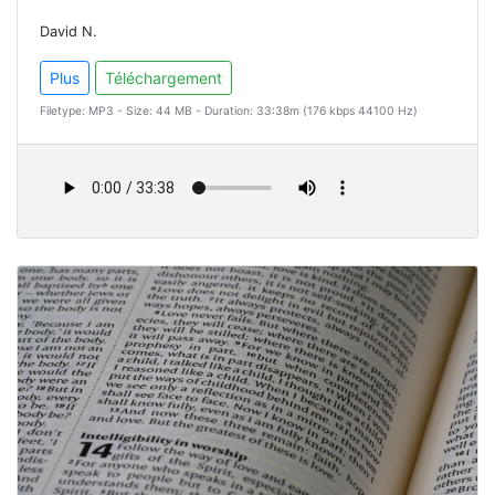
David N.
Plus
Téléchargement
Filetype: MP3 - Size: 44 MB - Duration: 33:38m (176 kbps 44100 Hz)