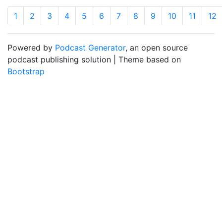
1
2
3
4
5
6
7
8
9
10
11
12
Powered by
Podcast Generator
, an open source
podcast publishing solution | Theme based on
Bootstrap