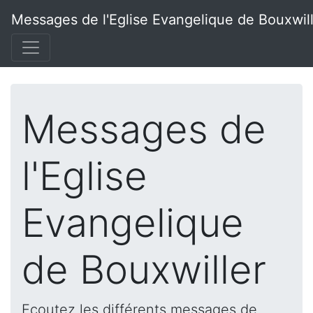
Messages de l'Eglise Evangelique de Bouxwil
Messages de
l'Eglise
Evangelique
de Bouxwiller
Ecoutez les différents messages de