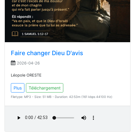
Faire changer Dieu D'avis
2026-04-26
Léopole ORESTE
Plus
Téléchargement
Filetype: MP3 - Size: 51 MB - Duration: 42:53m (161 kbps 44100 Hz)