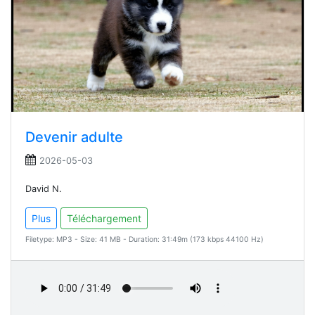
Devenir adulte
2026-05-03
David N.
Plus
Téléchargement
Filetype: MP3 - Size: 41 MB - Duration: 31:49m (173 kbps 44100 Hz)