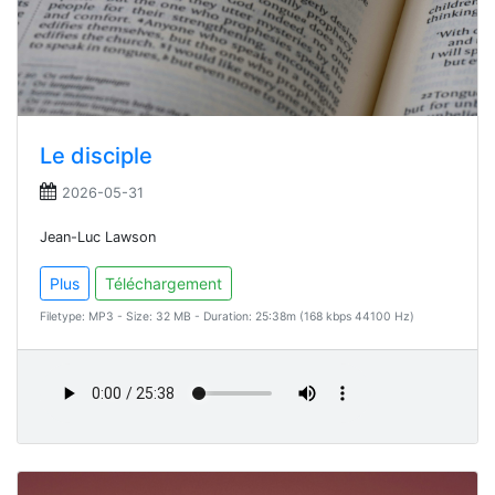
Le disciple
2026-05-31
Jean-Luc Lawson
Plus
Téléchargement
Filetype: MP3 - Size: 32 MB - Duration: 25:38m (168 kbps 44100 Hz)