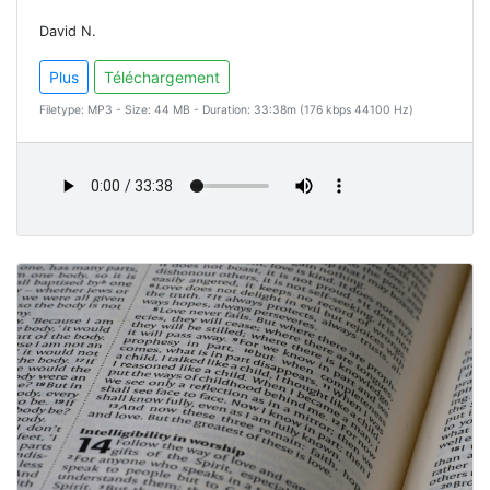
David N.
Plus
Téléchargement
Filetype: MP3 - Size: 44 MB - Duration: 33:38m (176 kbps 44100 Hz)