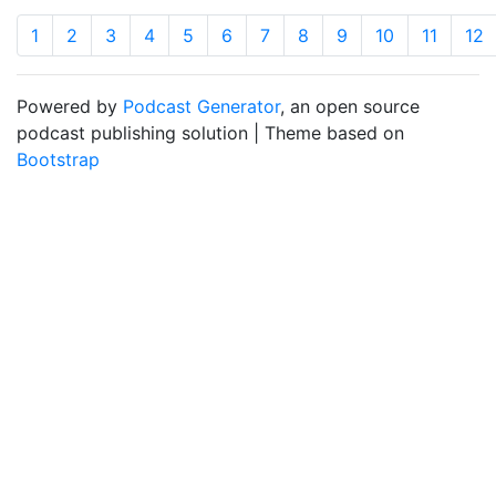
1
2
3
4
5
6
7
8
9
10
11
12
Powered by
Podcast Generator
, an open source
podcast publishing solution | Theme based on
Bootstrap