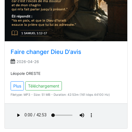
Faire changer Dieu D'avis
2026-04-26
Léopole ORESTE
Plus
Téléchargement
Filetype: MP3 - Size: 51 MB - Duration: 42:53m (161 kbps 44100 Hz)