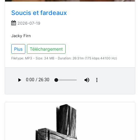
Soucis et fardeaux
2026-07-19
Jacky Firn
Plus
Téléchargement
Filetype: MP3 - Size: 34 MB - Duration: 26:31m (175 kbps 44100 Hz)