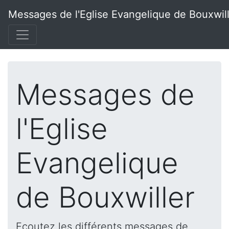
Messages de l'Eglise Evangelique de Bouxwil
Messages de
l'Eglise
Evangelique
de Bouxwiller
Ecoutez les différents messages de