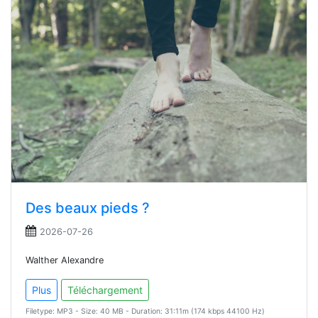
Des beaux pieds ?
2026-07-26
Walther Alexandre
Plus
Téléchargement
Filetype: MP3 - Size: 40 MB - Duration: 31:11m (174 kbps 44100 Hz)