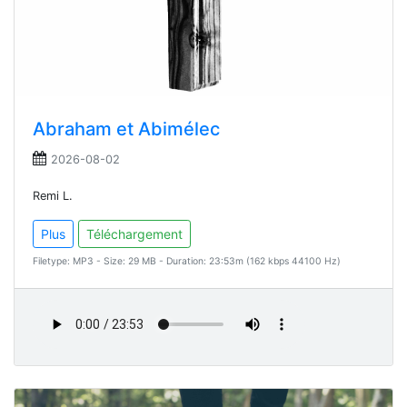
Abraham et Abimélec
2026-08-02
Remi L.
Plus
Téléchargement
Filetype: MP3 - Size: 29 MB - Duration: 23:53m (162 kbps 44100 Hz)