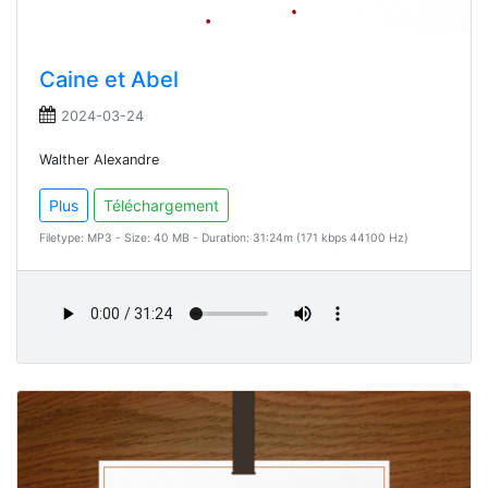
Caine et Abel
2024-03-24
Walther Alexandre
Plus
Téléchargement
Filetype: MP3 - Size: 40 MB - Duration: 31:24m (171 kbps 44100 Hz)