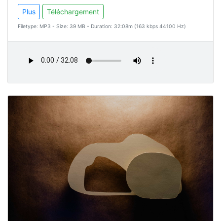
Plus
Téléchargement
Filetype: MP3 - Size: 39 MB - Duration: 32:08m (163 kbps 44100 Hz)