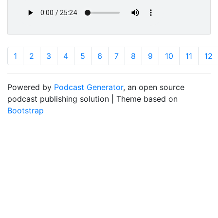
1
2
3
4
5
6
7
8
9
10
11
12
Powered by
Podcast Generator
, an open source
podcast publishing solution | Theme based on
Bootstrap