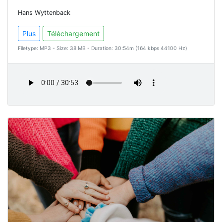
Hans Wyttenback
Plus
Téléchargement
Filetype: MP3 - Size: 38 MB - Duration: 30:54m (164 kbps 44100 Hz)