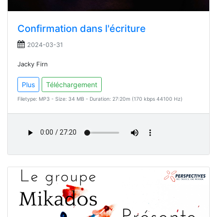
Confirmation dans l'écriture
2024-03-31
Jacky Firn
Plus
Téléchargement
Filetype: MP3 - Size: 34 MB - Duration: 27:20m (170 kbps 44100 Hz)