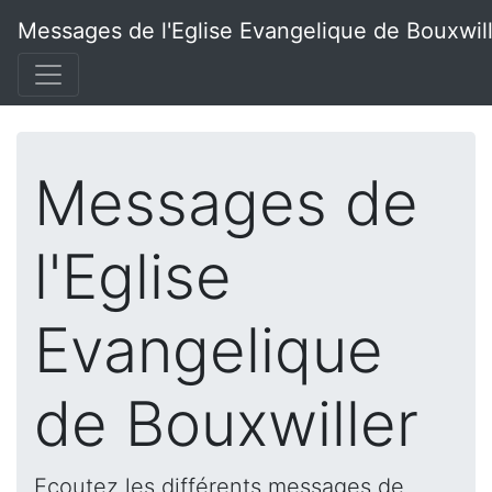
Messages de l'Eglise Evangelique de Bouxwil
Messages de
l'Eglise
Evangelique
de Bouxwiller
Ecoutez les différents messages de