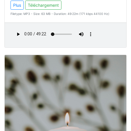
Plus
Téléchargement
Filetype: MP3 - Size: 63 MB - Duration: 49:22m (171 kbps 44100 Hz)