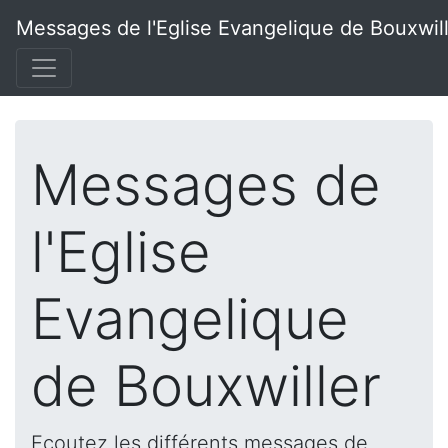
Messages de l'Eglise Evangelique de Bouxwil
Messages de
l'Eglise
Evangelique
de Bouxwiller
Ecoutez les différents messages de