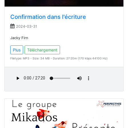
Confirmation dans l'écriture
2024-03-31
Jacky Firn
Plus
Téléchargement
Filetype: MP3 - Size: 34 MB - Duration: 27:20m (170 kbps 44100 Hz)