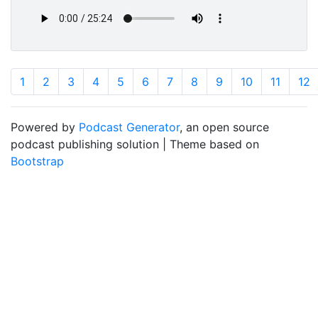
1
2
3
4
5
6
7
8
9
10
11
12
Powered by
Podcast Generator
, an open source
podcast publishing solution | Theme based on
Bootstrap