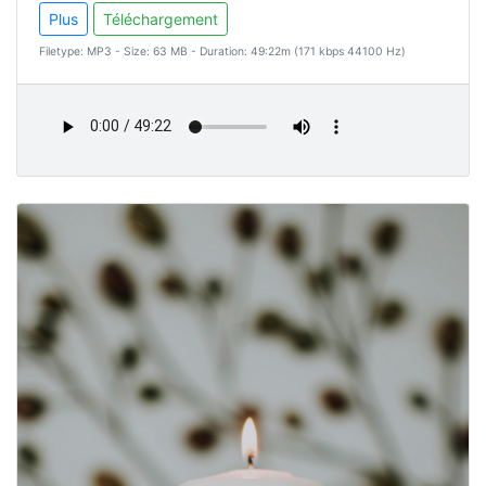
Plus
Téléchargement
Filetype: MP3 - Size: 63 MB - Duration: 49:22m (171 kbps 44100 Hz)