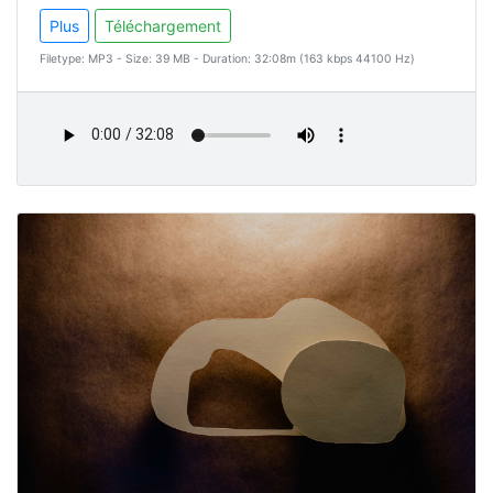
Plus
Téléchargement
Filetype: MP3 - Size: 39 MB - Duration: 32:08m (163 kbps 44100 Hz)