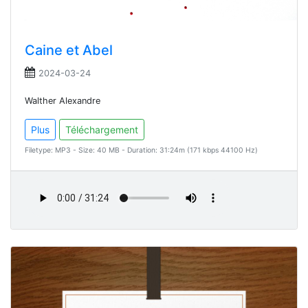
Caine et Abel
2024-03-24
Walther Alexandre
Plus
Téléchargement
Filetype: MP3 - Size: 40 MB - Duration: 31:24m (171 kbps 44100 Hz)