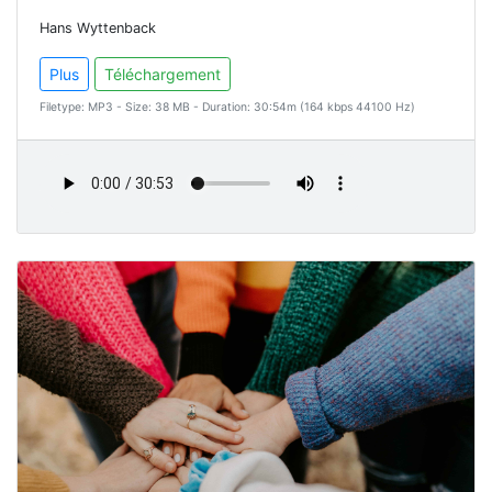
Hans Wyttenback
Plus
Téléchargement
Filetype: MP3 - Size: 38 MB - Duration: 30:54m (164 kbps 44100 Hz)