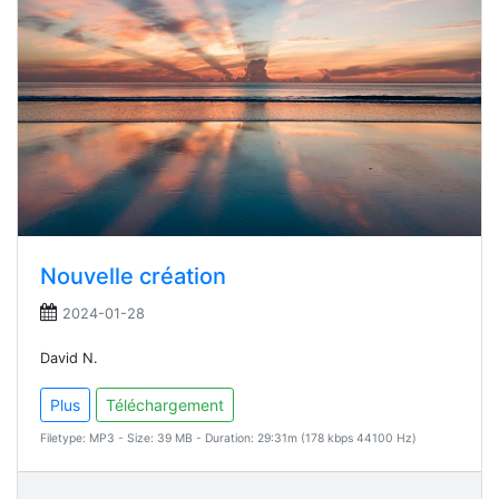
Nouvelle création
2024-01-28
David N.
Plus
Téléchargement
Filetype: MP3 - Size: 39 MB - Duration: 29:31m (178 kbps 44100 Hz)