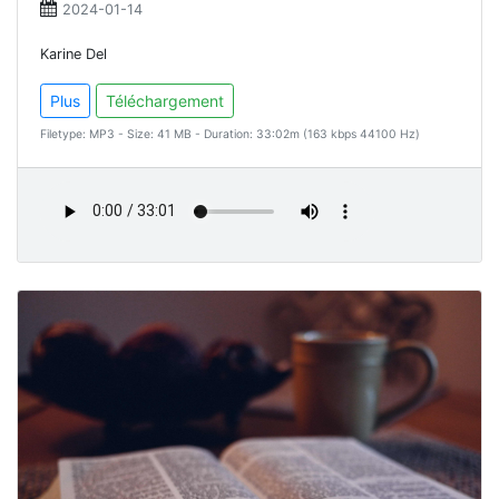
2024-01-14
Karine Del
Plus
Téléchargement
Filetype: MP3 - Size: 41 MB - Duration: 33:02m (163 kbps 44100 Hz)