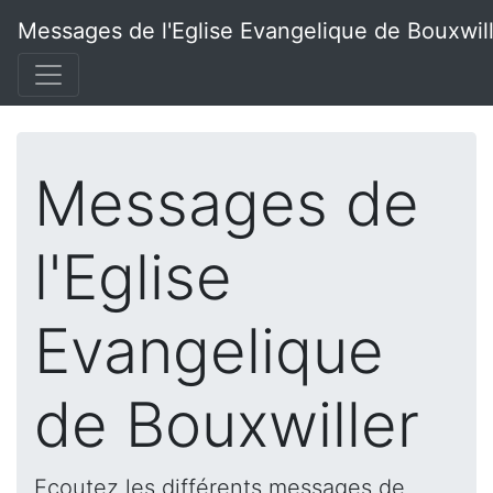
Messages de l'Eglise Evangelique de Bouxwil
Messages de
l'Eglise
Evangelique
de Bouxwiller
Ecoutez les différents messages de