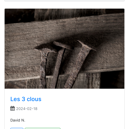
Les 3 clous
2024-02-18
David N.