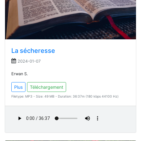
La sécheresse
2024-01-07
Erwan S.
Plus
Téléchargement
Filetype: MP3 - Size: 49 MB - Duration: 36:37m (180 kbps 44100 Hz)