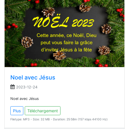
Noel avec Jésus
2023-12-24
Noel avec Jésus
Plus
Téléchargement
Filetype: MP3 - Size: 32 MB - Duration: 25:58m (157 kbps 44100 Hz)