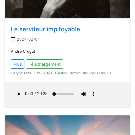
Le serviteur impitoyable
2024-02-04
André Crugut
Plus
Téléchargement
Filetype: MP3 - Size: 28 MB - Duration: 20:25m (182 kbps 44100 Hz)