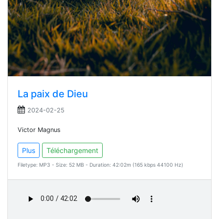
La paix de Dieu
2024-02-25
Victor Magnus
Plus
Téléchargement
Filetype: MP3 - Size: 52 MB - Duration: 42:02m (165 kbps 44100 Hz)