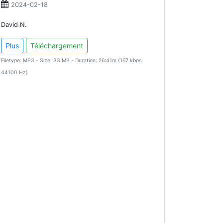
2024-02-18
David N.
Plus
Téléchargement
Filetype: MP3 - Size: 33 MB - Duration: 26:41m (167 kbps
44100 Hz)