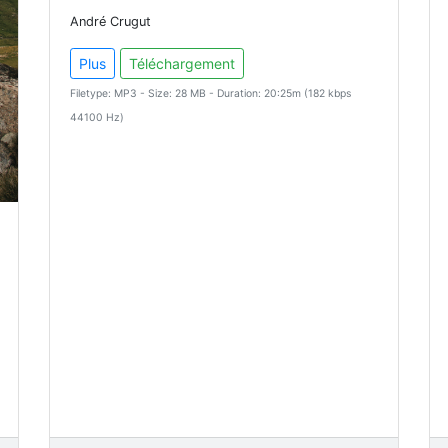
André Crugut
Plus
Téléchargement
Filetype: MP3 - Size: 28 MB - Duration: 20:25m (182 kbps
44100 Hz)