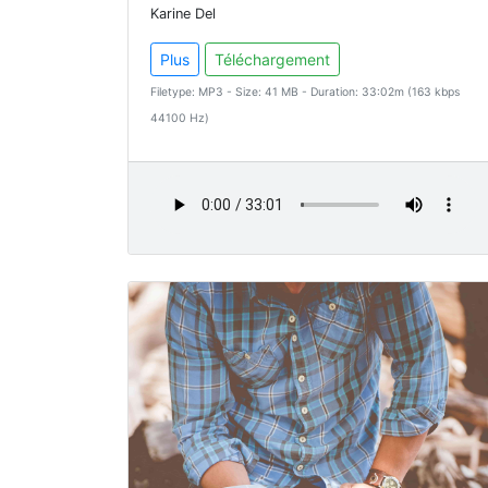
Karine Del
Plus
Téléchargement
Filetype: MP3 - Size: 41 MB - Duration: 33:02m (163 kbps
44100 Hz)