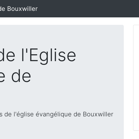
de Bouxwiller
e l'Eglise
e de
 de l'église évangélique de Bouxwiller