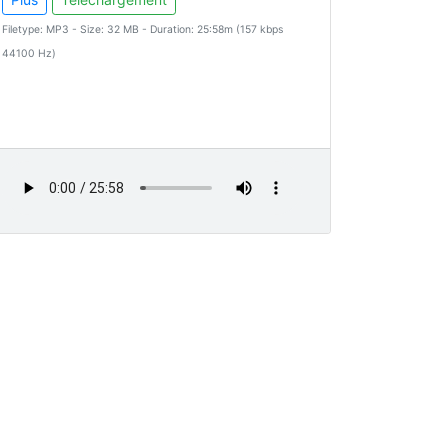
Filetype: MP3 - Size: 32 MB - Duration: 25:58m (157 kbps
44100 Hz)