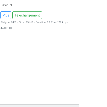
David N.
Plus
Téléchargement
Filetype: MP3 - Size: 39 MB - Duration: 29:31m (178 kbps
44100 Hz)