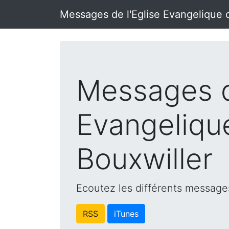
Messages de l'Eglise Evangelique 
Messages d
Evangeliqu
Bouxwiller
Ecoutez les différents messages
RSS
iTunes