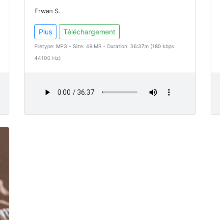
Erwan S.
Plus
Téléchargement
Filetype: MP3 - Size: 49 MB - Duration: 36:37m (180 kbps
44100 Hz)