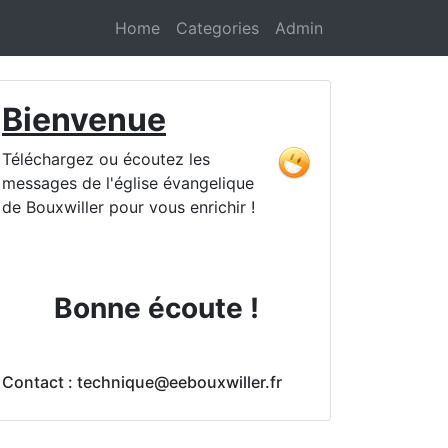
Home
Categories
Admin
Bienvenue
Téléchargez ou écoutez les
messages de l'église évangelique
de Bouxwiller pour vous enrichir !
Bonne écoute !
Contact : technique@eebouxwiller.fr