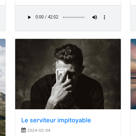
Le serviteur impitoyable
2024-02-04