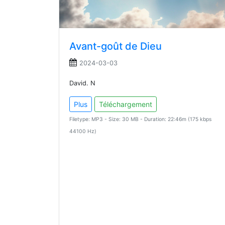
Avant-goût de Dieu
2024-03-03
David. N
Plus
Téléchargement
Filetype: MP3 - Size: 30 MB - Duration: 22:46m (175 kbps
44100 Hz)