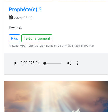
Prophète(s) ?
2024-03-10
Erwan S.
Plus
Téléchargement
Filetype: MP3 - Size: 33 MB - Duration: 25:24m (176 kbps 44100 Hz)