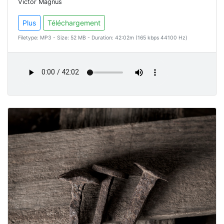
Victor Magnus
Plus
Téléchargement
Filetype: MP3 - Size: 52 MB - Duration: 42:02m (165 kbps 44100 Hz)