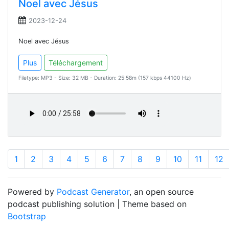
Noel avec Jésus
2023-12-24
Noel avec Jésus
Plus
Téléchargement
Filetype: MP3 - Size: 32 MB - Duration: 25:58m (157 kbps 44100 Hz)
1
2
3
4
5
6
7
8
9
10
11
12
Powered by
Podcast Generator
, an open source
podcast publishing solution | Theme based on
Bootstrap