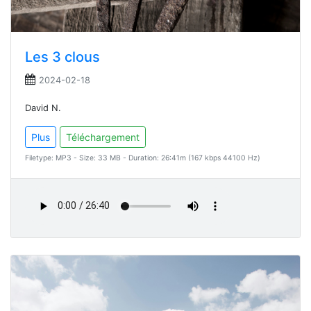
Les 3 clous
2024-02-18
David N.
Plus
Téléchargement
Filetype: MP3 - Size: 33 MB - Duration: 26:41m (167 kbps 44100 Hz)