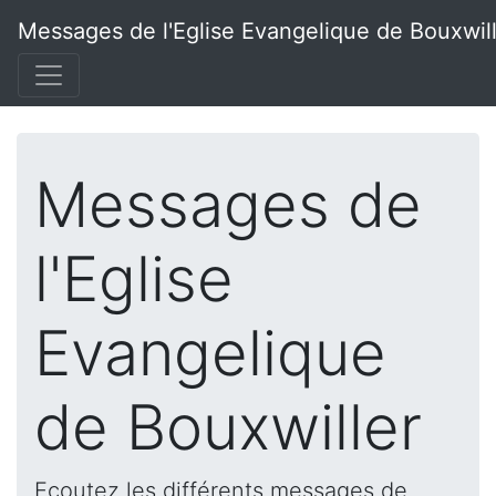
Messages de l'Eglise Evangelique de Bouxwil
Messages de
l'Eglise
Evangelique
de Bouxwiller
Ecoutez les différents messages de