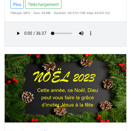
Plus
Téléchargement
Filetype: MP3 - Size: 49 MB - Duration: 36:37m (180 kbps 44100 Hz)