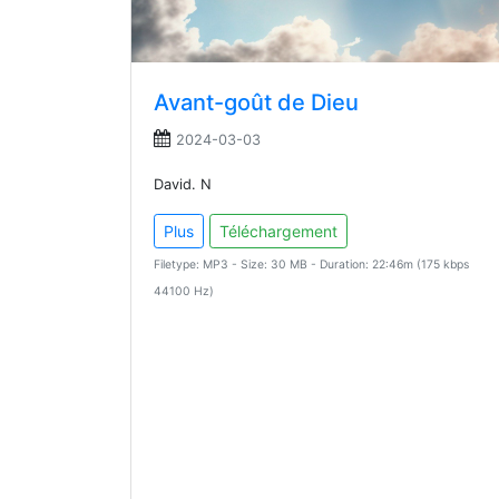
Avant-goût de Dieu
2024-03-03
David. N
Plus
Téléchargement
Filetype: MP3 - Size: 30 MB - Duration: 22:46m (175 kbps
44100 Hz)