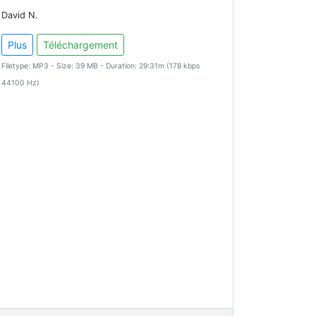
David N.
Plus
Téléchargement
Filetype: MP3 - Size: 39 MB - Duration: 29:31m (178 kbps
44100 Hz)