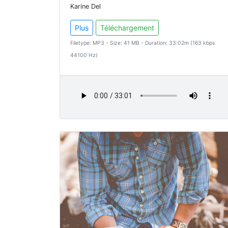
Karine Del
Plus
Téléchargement
Filetype: MP3 - Size: 41 MB - Duration: 33:02m (163 kbps
44100 Hz)