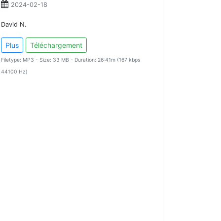
2024-02-18
David N.
Plus
Téléchargement
Filetype: MP3 - Size: 33 MB - Duration: 26:41m (167 kbps
44100 Hz)