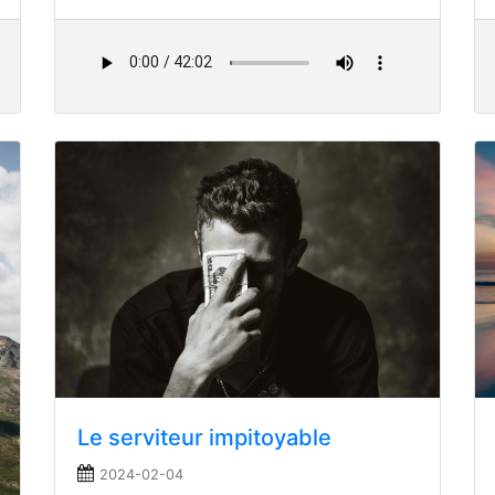
Le serviteur impitoyable
2024-02-04