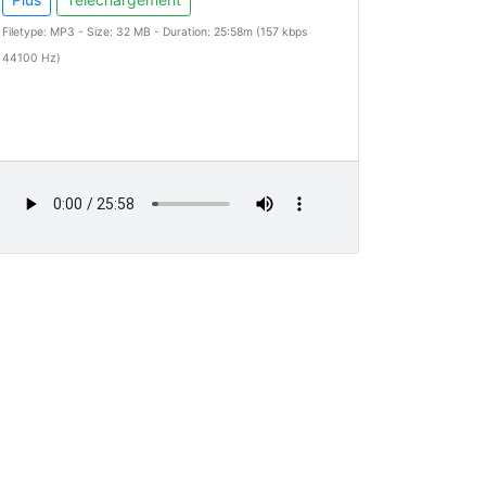
Filetype: MP3 - Size: 32 MB - Duration: 25:58m (157 kbps
44100 Hz)