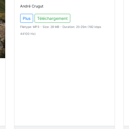
André Crugut
Plus
Téléchargement
Filetype: MP3 - Size: 28 MB - Duration: 20:25m (182 kbps
44100 Hz)