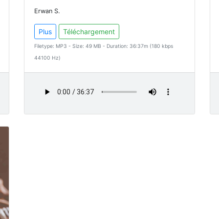
Erwan S.
Plus
Téléchargement
Filetype: MP3 - Size: 49 MB - Duration: 36:37m (180 kbps
44100 Hz)