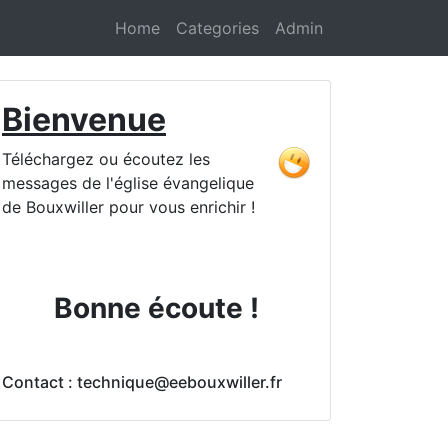
Home
Categories
Admin
Bienvenue
Téléchargez ou écoutez les
messages de l'église évangelique
de Bouxwiller pour vous enrichir !
Bonne écoute !
Contact : technique@eebouxwiller.fr