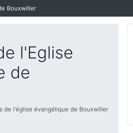
de Bouxwiller
e l'Eglise
e de
 de l'église évangélique de Bouxwiller