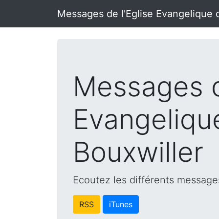
Messages de l'Eglise Evangelique 
Messages d
Evangeliqu
Bouxwiller
Ecoutez les différents messages
RSS
iTunes