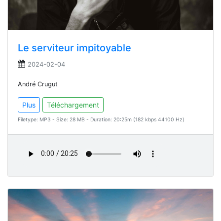
Le serviteur impitoyable
2024-02-04
André Crugut
Plus
Téléchargement
Filetype: MP3 - Size: 28 MB - Duration: 20:25m (182 kbps 44100 Hz)