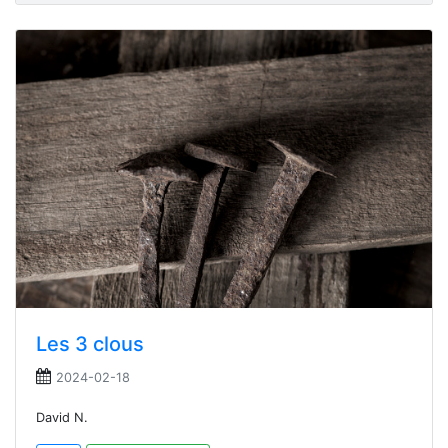
Les 3 clous
2024-02-18
David N.