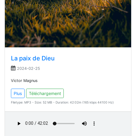
La paix de Dieu
2024-02-25
Victor Magnus
Plus
Téléchargement
Filetype: MP3 - Size: 52 MB - Duration: 42:02m (165 kbps 44100 Hz)