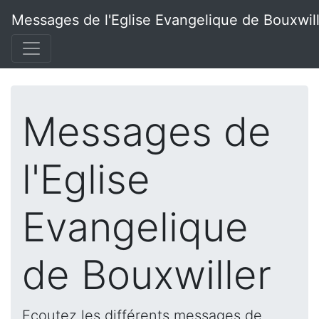
Messages de l'Eglise Evangelique de Bouxwil
Messages de
l'Eglise
Evangelique
de Bouxwiller
Ecoutez les différents messages de