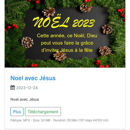
Noel avec Jésus
2023-12-24
Noel avec Jésus
Plus
Téléchargement
Filetype: MP3 - Size: 32 MB - Duration: 25:58m (157 kbps 44100 Hz)