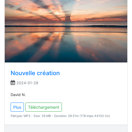
Nouvelle création
2024-01-28
David N.
Plus
Téléchargement
Filetype: MP3 - Size: 39 MB - Duration: 29:31m (178 kbps 44100 Hz)