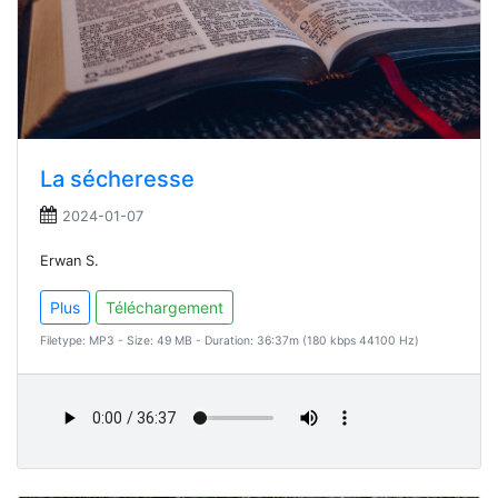
La sécheresse
2024-01-07
Erwan S.
Plus
Téléchargement
Filetype: MP3 - Size: 49 MB - Duration: 36:37m (180 kbps 44100 Hz)