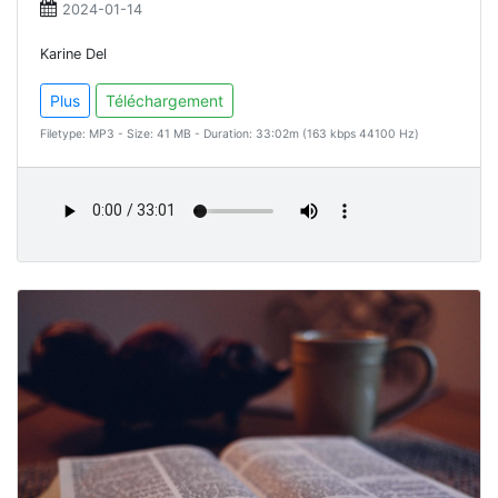
2024-01-14
Karine Del
Plus
Téléchargement
Filetype: MP3 - Size: 41 MB - Duration: 33:02m (163 kbps 44100 Hz)