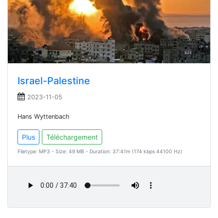
Israel-Palestine
2023-11-05
Hans Wyttenbach
Plus
Téléchargement
Filetype: MP3 - Size: 49 MB - Duration: 37:41m (174 kbps 44100 Hz)