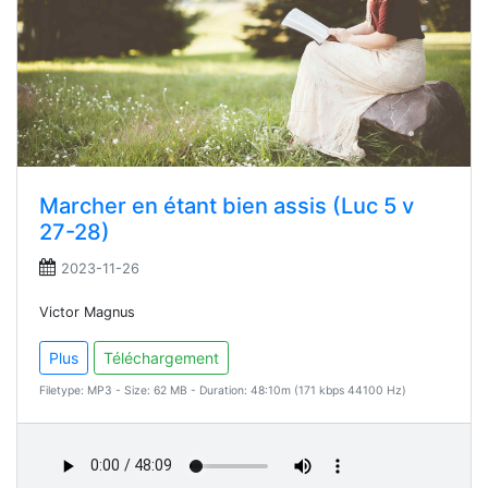
Marcher en étant bien assis (Luc 5 v
27-28)
2023-11-26
Victor Magnus
Plus
Téléchargement
Filetype: MP3 - Size: 62 MB - Duration: 48:10m (171 kbps 44100 Hz)