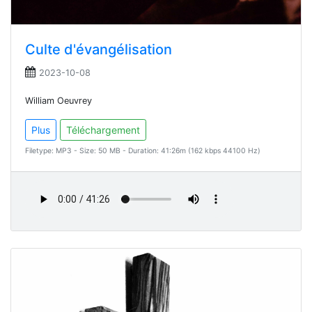
Culte d'évangélisation
2023-10-08
William Oeuvrey
Plus
Téléchargement
Filetype: MP3 - Size: 50 MB - Duration: 41:26m (162 kbps 44100 Hz)