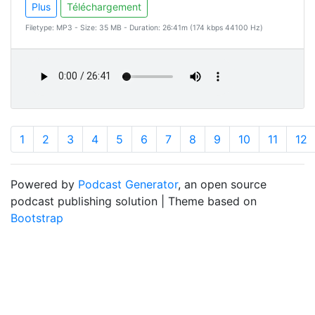
Plus
Téléchargement
Filetype: MP3 - Size: 35 MB - Duration: 26:41m (174 kbps 44100 Hz)
1
2
3
4
5
6
7
8
9
10
11
12
Powered by
Podcast Generator
, an open source
podcast publishing solution | Theme based on
Bootstrap