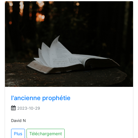
l'ancienne prophétie
2023-10-29
David N
Plus
Téléchargement