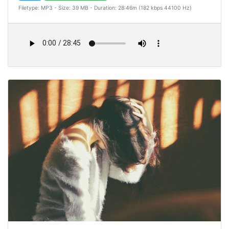
Filetype: MP3 - Size: 39 MB - Duration: 28:46m (182 kbps 44100 Hz)