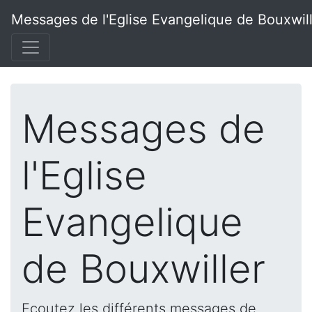
Messages de l'Eglise Evangelique de Bouxwil
Messages de
l'Eglise
Evangelique
de Bouxwiller
Ecoutez les différents messages de