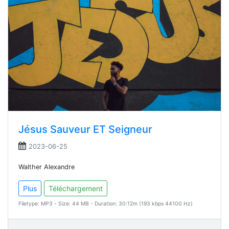
Jésus Sauveur ET Seigneur
2023-06-25
Walther Alexandre
Plus
Téléchargement
Filetype: MP3 - Size: 44 MB - Duration: 30:12m (193 kbps 44100 Hz)