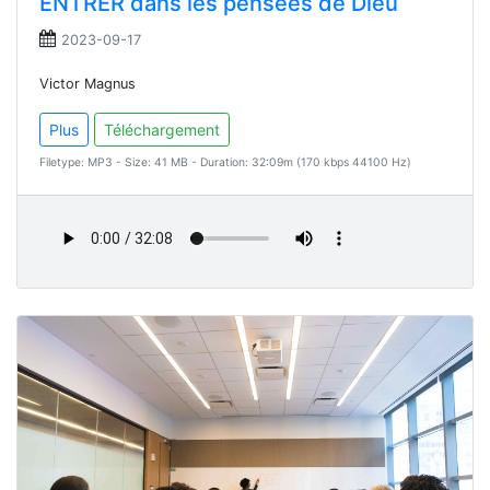
ENTRER dans les pensées de Dieu
2023-09-17
Victor Magnus
Plus
Téléchargement
Filetype: MP3 - Size: 41 MB - Duration: 32:09m (170 kbps 44100 Hz)