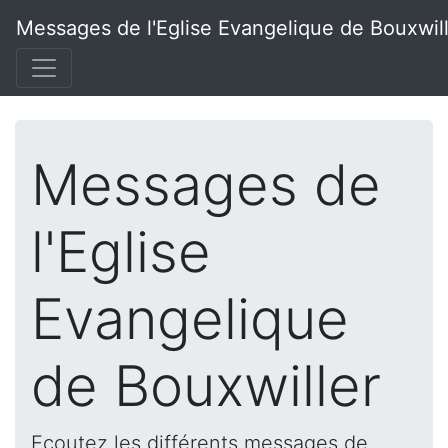
Messages de l'Eglise Evangelique de Bouxwil
Messages de
l'Eglise
Evangelique
de Bouxwiller
Ecoutez les différents messages de