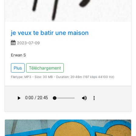
je veux te batir une maison
2023-07-09
Erwan S
Plus
Téléchargement
Filetype: MP3 - Size: 30 MB - Duration: 20:46m (197 kbps 44100 Hz)