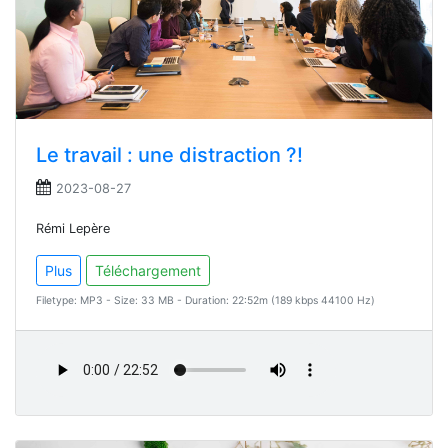
Le travail : une distraction ?!
2023-08-27
Rémi Lepère
Plus
Téléchargement
Filetype: MP3 - Size: 33 MB - Duration: 22:52m (189 kbps 44100 Hz)