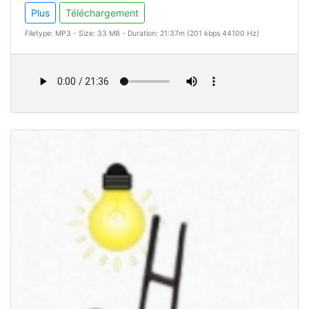
Plus
Téléchargement
Filetype: MP3 - Size: 33 MB - Duration: 21:37m (201 kbps 44100 Hz)