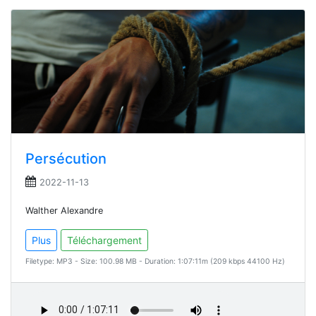
Persécution
2022-11-13
Walther Alexandre
Plus
Téléchargement
Filetype: MP3 - Size: 100.98 MB - Duration: 1:07:11m (209 kbps 44100 Hz)