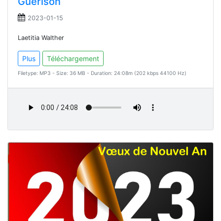
Guérison
2023-01-15
Laetitia Walther
Plus
Téléchargement
Filetype: MP3 - Size: 36 MB - Duration: 24:08m (202 kbps 44100 Hz)