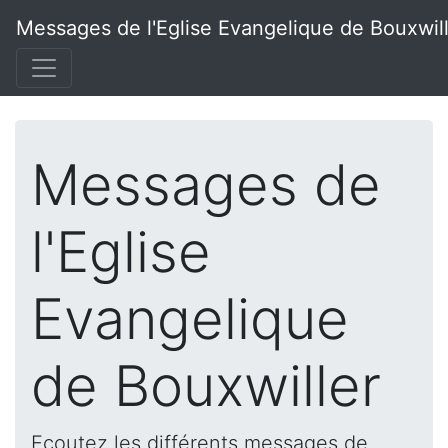
Messages de l'Eglise Evangelique de Bouxwil
Messages de
l'Eglise
Evangelique
de Bouxwiller
Ecoutez les différents messages de