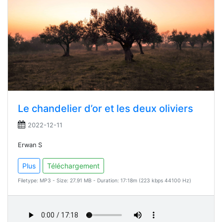
Le chandelier d’or et les deux oliviers
2022-12-11
Erwan S
Plus
Téléchargement
Filetype: MP3 - Size: 27.91 MB - Duration: 17:18m (223 kbps 44100 Hz)