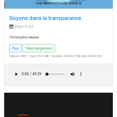
Soyons dans la transparance
2022-11-27
Christophe Hauser
Plus
Téléchargement
Filetype: MP3 - Size: 57.01 MB - Duration: 43:40m (182 kbps 44100 Hz)