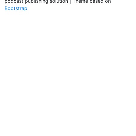
podcast publishing solution | Theme based on
Bootstrap