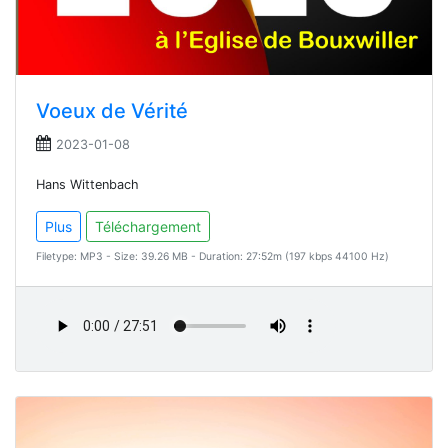
Voeux de Vérité
2023-01-08
Hans Wittenbach
Plus
Téléchargement
Filetype: MP3 - Size: 39.26 MB - Duration: 27:52m (197 kbps 44100 Hz)