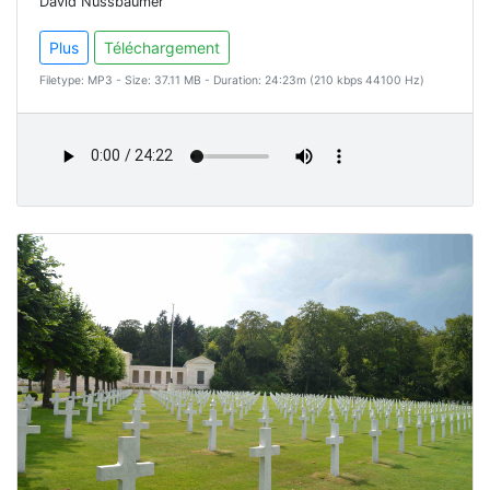
David Nussbaumer
Plus
Téléchargement
Filetype: MP3 - Size: 37.11 MB - Duration: 24:23m (210 kbps 44100 Hz)