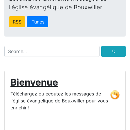
l'église évangélique de Bouxwiller
RSS
iTunes
⚲
Bienvenue
Téléchargez ou écoutez les messages de
l'église évangelique de Bouxwiller pour vous
enrichir !