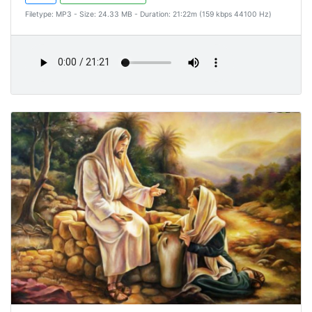
Filetype: MP3 - Size: 24.33 MB - Duration: 21:22m (159 kbps 44100 Hz)