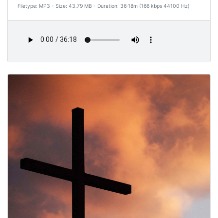
Filetype: MP3 - Size: 43.79 MB - Duration: 36:18m (166 kbps 44100 Hz)