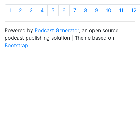
1
2
3
4
5
6
7
8
9
10
11
12
Powered by
Podcast Generator
, an open source
podcast publishing solution | Theme based on
Bootstrap