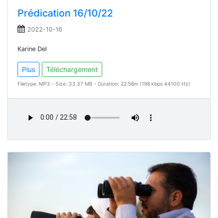
Prédication 16/10/22
2022-10-16
Karine Del
Plus
Téléchargement
Filetype: MP3 - Size: 33.37 MB - Duration: 22:58m (198 kbps 44100 Hz)