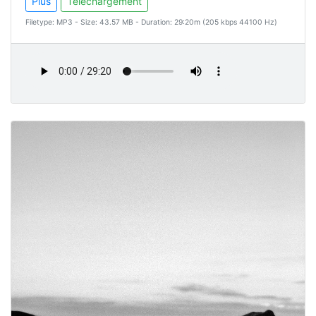
Plus
Téléchargement
Filetype: MP3 - Size: 43.57 MB - Duration: 29:20m (205 kbps 44100 Hz)