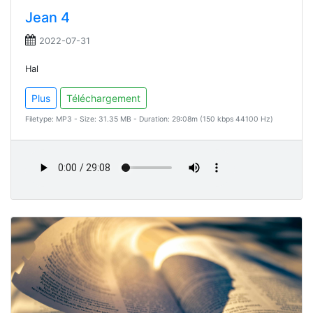
Jean 4
2022-07-31
Hal
Plus
Téléchargement
Filetype: MP3 - Size: 31.35 MB - Duration: 29:08m (150 kbps 44100 Hz)