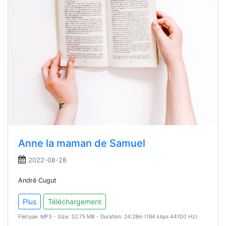
Anne la maman de Samuel
2022-08-28
André Cugut
Plus
Téléchargement
Filetype: MP3 - Size: 32.75 MB - Duration: 24:28m (184 kbps 44100 Hz)