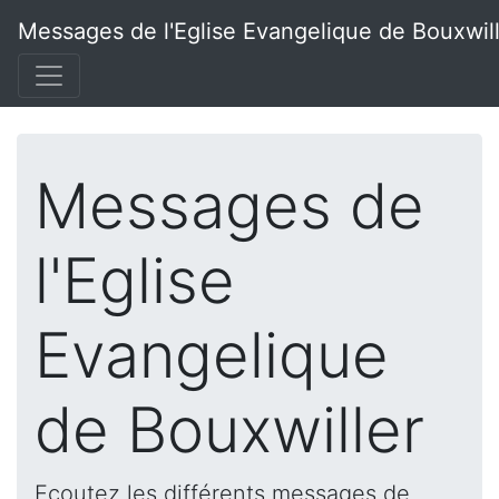
Messages de l'Eglise Evangelique de Bouxwil
Messages de
l'Eglise
Evangelique
de Bouxwiller
Ecoutez les différents messages de