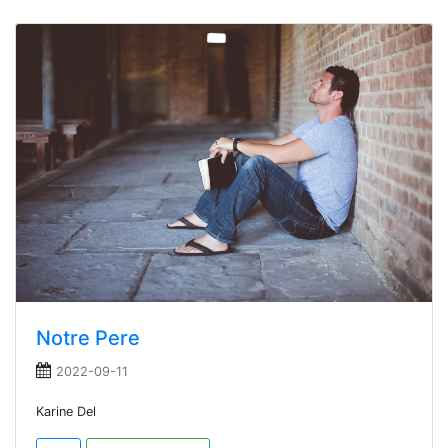
Notre Pere
2022-09-11
Karine Del