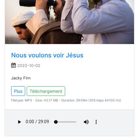
Nous voulons voir Jésus
2022-10-02
Jacky Firn
Plus
Téléchargement
Filetype: MP3 - Size: 43.17 MB - Duration: 29:09m (205 kbps 44100 Hz)