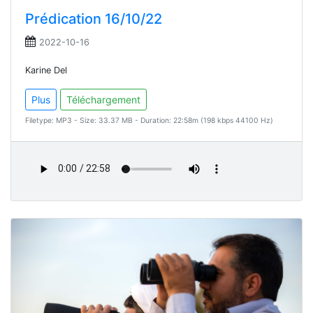
Prédication 16/10/22
2022-10-16
Karine Del
Plus
Téléchargement
Filetype: MP3 - Size: 33.37 MB - Duration: 22:58m (198 kbps 44100 Hz)