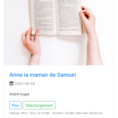
Anne la maman de Samuel
2022-08-28
André Cugut
Plus
Téléchargement
Filetype: MP3 - Size: 32.75 MB - Duration: 24:28m (184 kbps 44100 Hz)