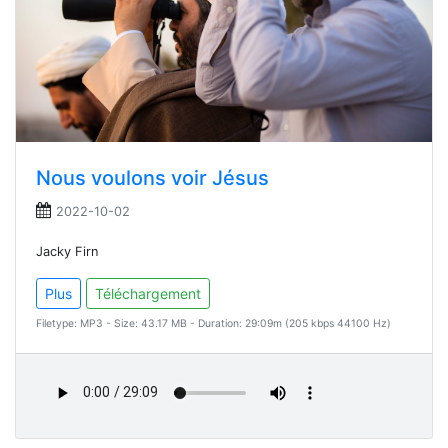
Nous voulons voir Jésus
2022-10-02
Jacky Firn
Plus
Téléchargement
Filetype: MP3 - Size: 43.17 MB - Duration: 29:09m (205 kbps 44100 Hz)