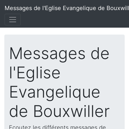
Messages de l'Eglise Evangelique de Bouxwil
Messages de
l'Eglise
Evangelique
de Bouxwiller
Ecoutez les différents messages de