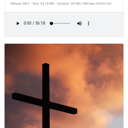
Filetype: MP3 - Size: 43.79 MB - Duration: 36:18m (166 kbps 44100 Hz)