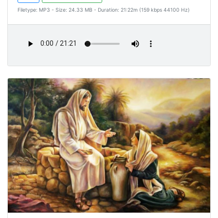
Filetype: MP3 - Size: 24.33 MB - Duration: 21:22m (159 kbps 44100 Hz)