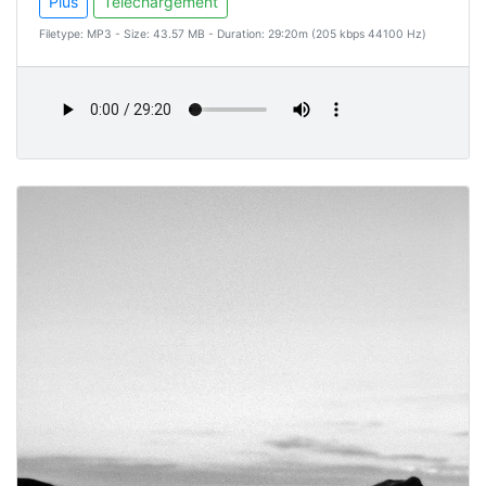
Plus
Téléchargement
Filetype: MP3 - Size: 43.57 MB - Duration: 29:20m (205 kbps 44100 Hz)