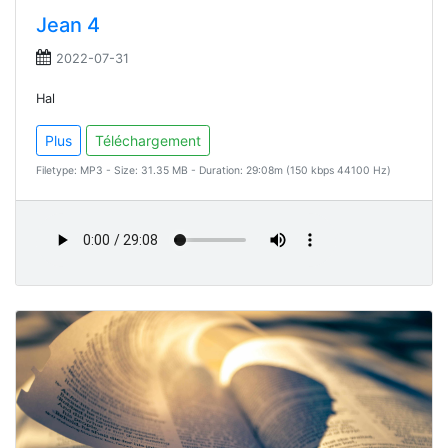
Jean 4
2022-07-31
Hal
Plus
Téléchargement
Filetype: MP3 - Size: 31.35 MB - Duration: 29:08m (150 kbps 44100 Hz)