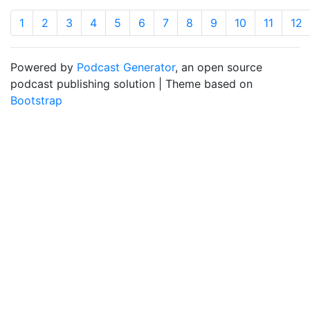
1
2
3
4
5
6
7
8
9
10
11
12
Powered by
Podcast Generator
, an open source
podcast publishing solution | Theme based on
Bootstrap