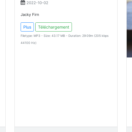
2022-10-02
Jacky Firn
Plus
Téléchargement
Filetype: MP3 - Size: 43.17 MB - Duration: 29:09m (205 kbps
44100 Hz)