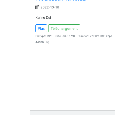
2022-10-16
Karine Del
Plus
Téléchargement
Filetype: MP3 - Size: 33.37 MB - Duration: 22:58m (198 kbps
44100 Hz)