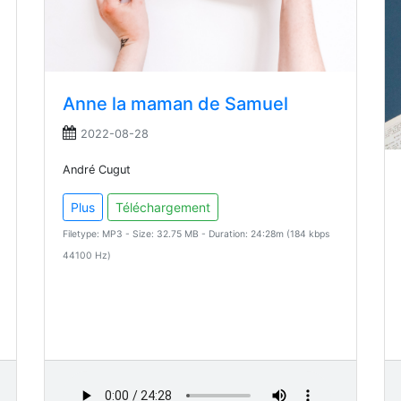
Anne la maman de Samuel
2022-08-28
André Cugut
Plus
Téléchargement
Filetype: MP3 - Size: 32.75 MB - Duration: 24:28m (184 kbps
44100 Hz)