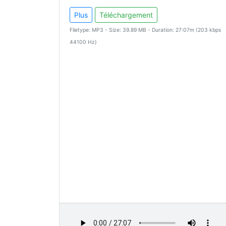
Plus
Téléchargement
Filetype: MP3 - Size: 39.89 MB - Duration: 27:07m (203 kbps
44100 Hz)