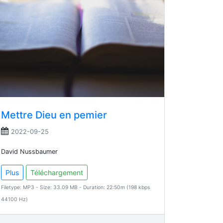
Mettre Dieu en pemier
2022-09-25
David Nussbaumer
Plus
Téléchargement
Filetype: MP3 - Size: 33.09 MB - Duration: 22:50m (198 kbps
44100 Hz)