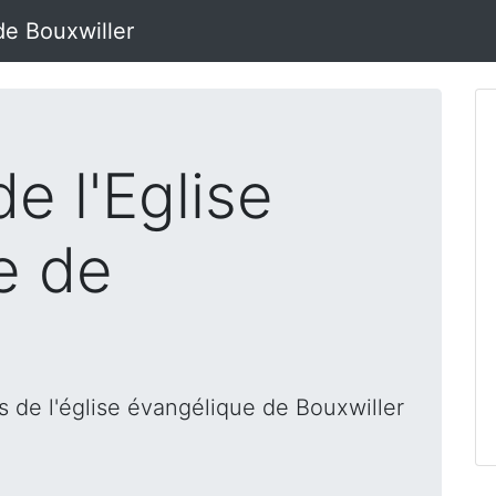
de Bouxwiller
e l'Eglise
e de
 de l'église évangélique de Bouxwiller