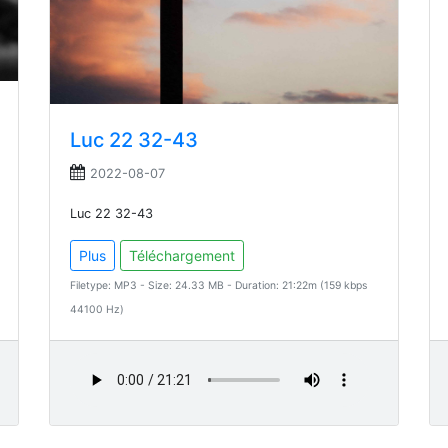
Luc 22 32-43
2022-08-07
Luc 22 32-43
Plus
Téléchargement
Filetype: MP3 - Size: 24.33 MB - Duration: 21:22m (159 kbps
44100 Hz)