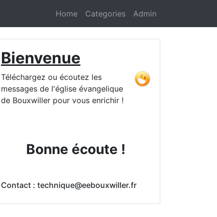
Home
Categories
Admin
Bienvenue
Téléchargez ou écoutez les
messages de l'église évangelique
de Bouxwiller pour vous enrichir !
Bonne écoute !
Contact : technique@eebouxwiller.fr