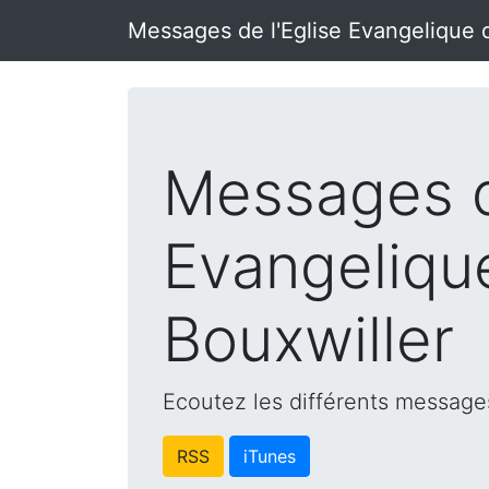
Messages de l'Eglise Evangelique 
Messages d
Evangeliqu
Bouxwiller
Ecoutez les différents messages
RSS
iTunes