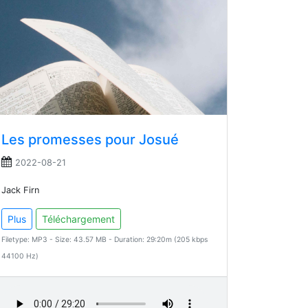
Les promesses pour Josué
2022-08-21
Jack Firn
Plus
Téléchargement
Filetype: MP3 - Size: 43.57 MB - Duration: 29:20m (205 kbps
44100 Hz)