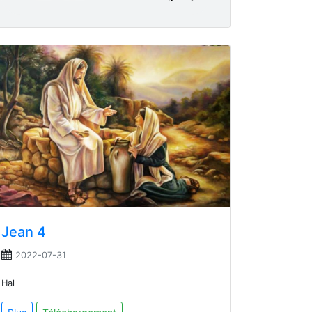
Jean 4
2022-07-31
Hal