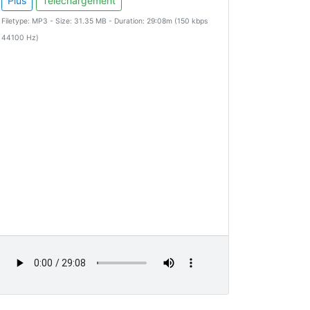
Plus
Téléchargement
Filetype: MP3 - Size: 31.35 MB - Duration: 29:08m (150 kbps
44100 Hz)