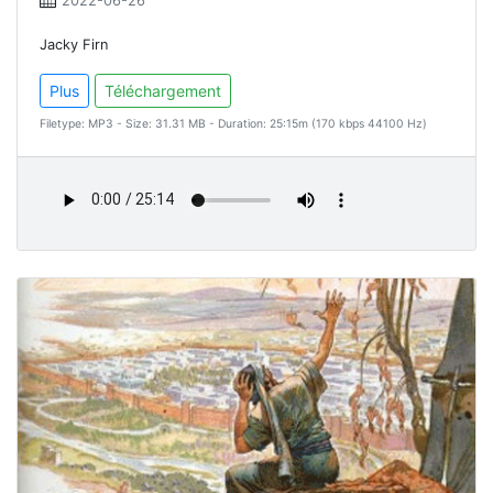
2022-06-26
Jacky Firn
Plus
Téléchargement
Filetype: MP3 - Size: 31.31 MB - Duration: 25:15m (170 kbps 44100 Hz)