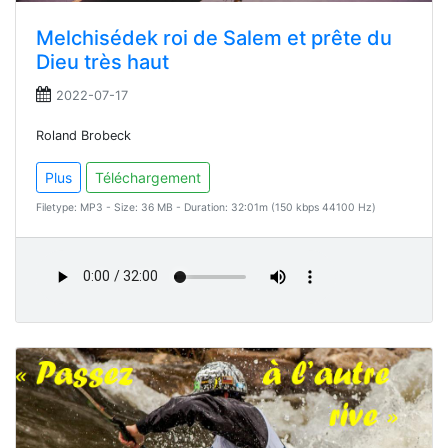
Melchisédek roi de Salem et prête du
Dieu très haut
2022-07-17
Roland Brobeck
Plus
Téléchargement
Filetype: MP3 - Size: 36 MB - Duration: 32:01m (150 kbps 44100 Hz)