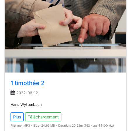
1 timothée 2
2022-06-12
Hans Wyttenbach
Plus
Téléchargement
Filetype: MP3 - Size: 24.66 MB - Duration: 20:52m (162 kbps 44100 Hz)