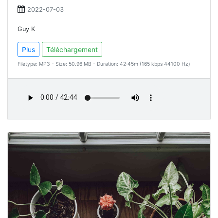
2022-07-03
Guy K
Plus
Téléchargement
Filetype: MP3 - Size: 50.96 MB - Duration: 42:45m (165 kbps 44100 Hz)