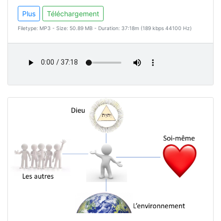
Plus
Téléchargement
Filetype: MP3 - Size: 50.89 MB - Duration: 37:18m (189 kbps 44100 Hz)