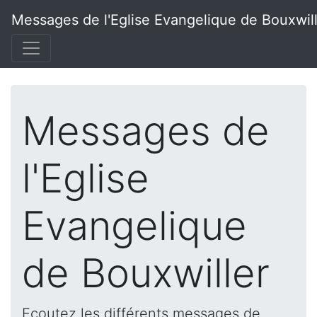
Messages de l'Eglise Evangelique de Bouxwil
Messages de
l'Eglise
Evangelique
de Bouxwiller
Ecoutez les différents messages de