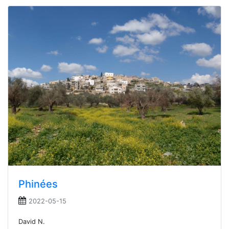
Phinées
2022-05-15
David N.