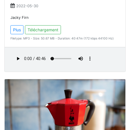
2022-05-30
Jacky Firn
Plus
Téléchargement
Filetype: MP3 - Size: 50.67 MB - Duration: 40:47m (172 kbps 44100 Hz)