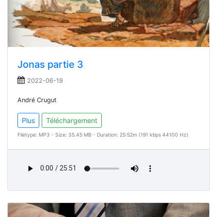
Jonas partie 3
2022-06-19
André Crugut
Plus
Téléchargement
Filetype: MP3 - Size: 35.45 MB - Duration: 25:52m (191 kbps 44100 Hz)