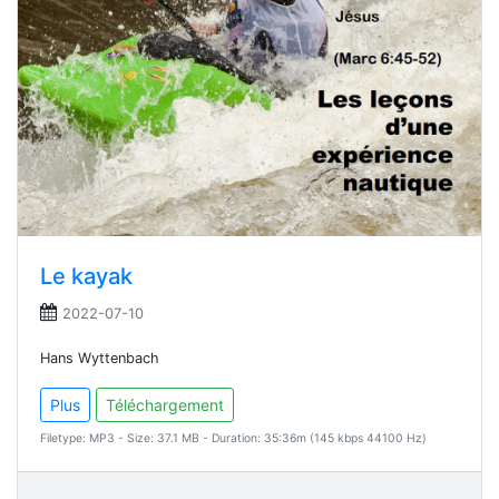
Le kayak
2022-07-10
Hans Wyttenbach
Plus
Téléchargement
Filetype: MP3 - Size: 37.1 MB - Duration: 35:36m (145 kbps 44100 Hz)