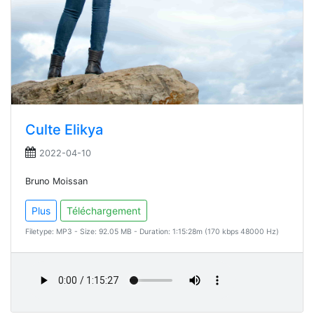
Culte Elikya
2022-04-10
Bruno Moissan
Plus
Téléchargement
Filetype: MP3 - Size: 92.05 MB - Duration: 1:15:28m (170 kbps 48000 Hz)