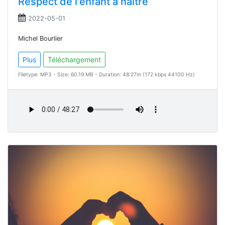
Respect de l'enfant a naitre
2022-05-01
Michel Bourlier
Plus
Téléchargement
Filetype: MP3 - Size: 60.19 MB - Duration: 48:27m (172 kbps 44100 Hz)