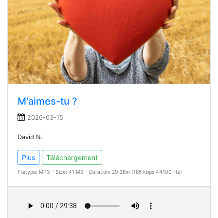
M'aimes-tu ?
2026-03-15
David N.
Plus
Téléchargement
Filetype: MP3 - Size: 41 MB - Duration: 29:38m (185 kbps 44100 Hz)