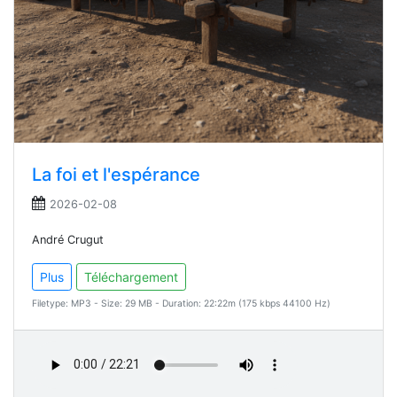
La foi et l'espérance
2026-02-08
André Crugut
Plus
Téléchargement
Filetype: MP3 - Size: 29 MB - Duration: 22:22m (175 kbps 44100 Hz)