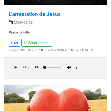
L'arrestation de Jésus
2026-03-29
Pascal Windler
Plus
Téléchargement
Filetype: MP3 - Size: 48 MB - Duration: 38:07m (168 kbps 44100 Hz)