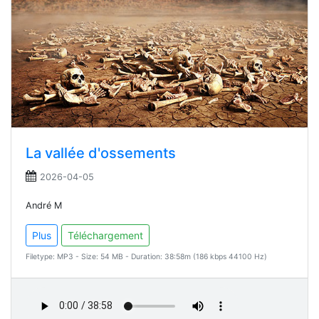
La vallée d'ossements
2026-04-05
André M
Plus
Téléchargement
Filetype: MP3 - Size: 54 MB - Duration: 38:58m (186 kbps 44100 Hz)