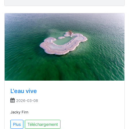
L'eau vive
2026-03-08
Jacky Firn
Plus
Téléchargement