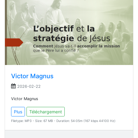
Victor Magnus
2026-02-22
Victor Magnus
Plus
Téléchargement
Filetype: MP3 - Size: 67 MB - Duration: 54:05m (167 kbps 44100 Hz)