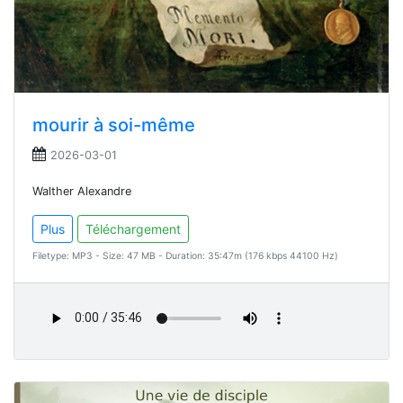
mourir à soi-même
2026-03-01
Walther Alexandre
Plus
Téléchargement
Filetype: MP3 - Size: 47 MB - Duration: 35:47m (176 kbps 44100 Hz)