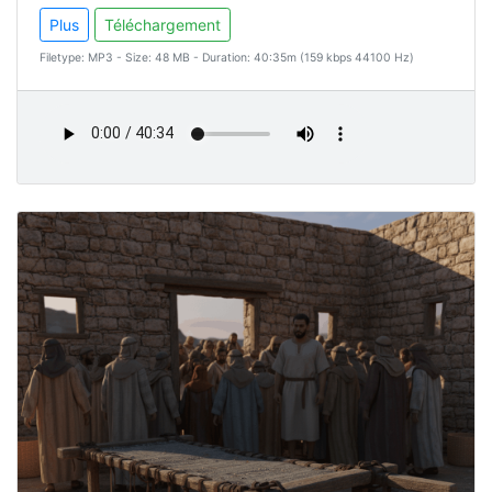
Plus
Téléchargement
Filetype: MP3 - Size: 48 MB - Duration: 40:35m (159 kbps 44100 Hz)