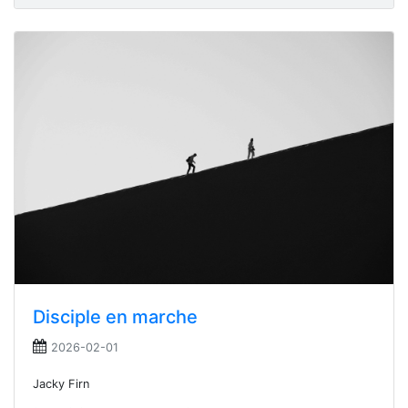
Disciple en marche
2026-02-01
Jacky Firn