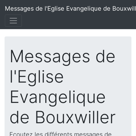
Messages de l'Eglise Evangelique de Bouxwil
Messages de
l'Eglise
Evangelique
de Bouxwiller
Ecoutez les différents messages de