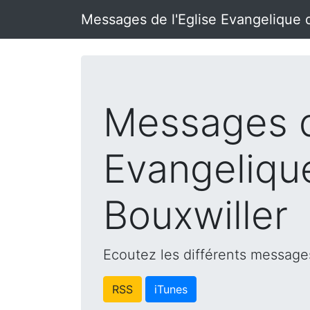
Messages de l'Eglise Evangelique 
Messages d
Evangeliqu
Bouxwiller
Ecoutez les différents messages
RSS
iTunes