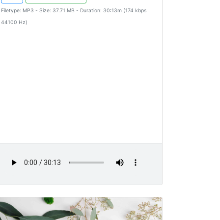
Filetype: MP3 - Size: 37.71 MB - Duration: 30:13m (174 kbps
44100 Hz)