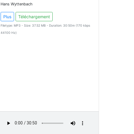
Hans Wyttenbach
Plus
Téléchargement
Filetype: MP3 - Size: 37.52 MB - Duration: 30:50m (170 kbps
44100 Hz)