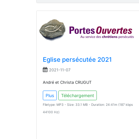
Eglise persécutée 2021
2021-11-07
André et Christa CRUGUT
Plus
Téléchargement
Filetype: MP3 - Size: 33.1 MB - Duration: 24:41m (187 kbps
44100 Hz)