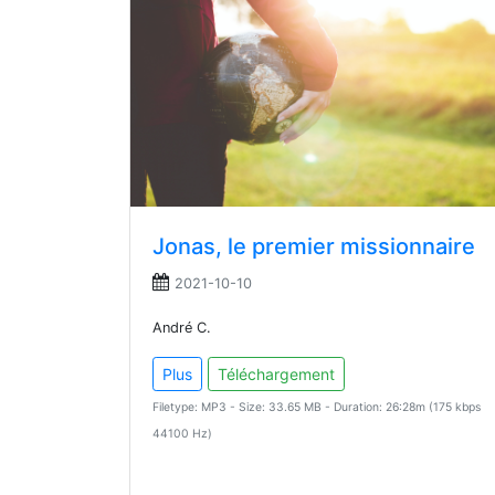
Jonas, le premier missionnaire
2021-10-10
André C.
Plus
Téléchargement
Filetype: MP3 - Size: 33.65 MB - Duration: 26:28m (175 kbps
44100 Hz)