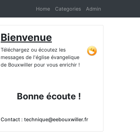
Home
Categories
Admin
Bienvenue
Téléchargez ou écoutez les
messages de l'église évangelique
de Bouxwiller pour vous enrichir !
Bonne écoute !
Contact : technique@eebouxwiller.fr