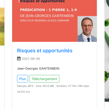
Risques et opportunités
2021-09-26
Jean-Georges GANTENBEIN
Plus
Téléchargement
Filetype: MP3 - Size: 49.13 MB - Duration: 37:15m (184 kbps
44100 Hz)