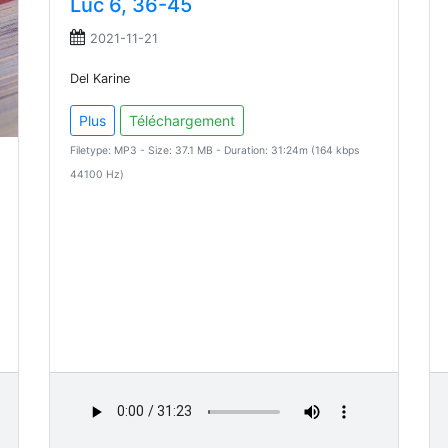
Luc 6, 36-45
2021-11-21
Del Karine
Plus
Téléchargement
Filetype: MP3 - Size: 37.1 MB - Duration: 31:24m (164 kbps
44100 Hz)