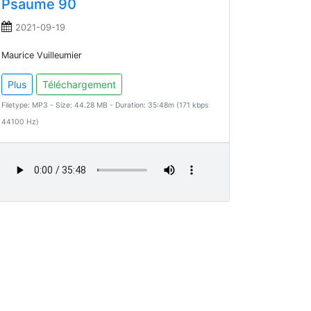
Psaume 90
2021-09-19
Maurice Vuilleumier
Plus
Téléchargement
Filetype: MP3 - Size: 44.28 MB - Duration: 35:48m (171 kbps
44100 Hz)