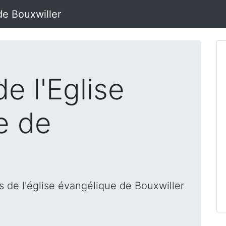
de Bouxwiller
e l'Eglise
e de
 de l'église évangélique de Bouxwiller