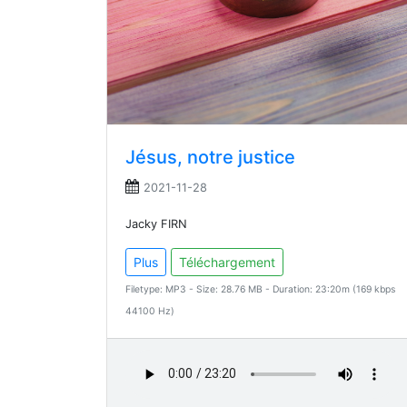
Jésus, notre justice
2021-11-28
Jacky FIRN
Plus
Téléchargement
Filetype: MP3 - Size: 28.76 MB - Duration: 23:20m (169 kbps
44100 Hz)