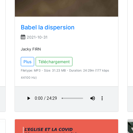
Babel la dispersion
2021-10-31
Jacky FIRN
Plus
Téléchargement
Filetype: MP3 - Size: 31.23 MB - Duration: 24:29m (177 kbps
44100 Hz)