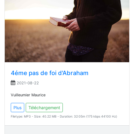
4éme pas de foi d'Abraham
2021-08-22
Vuilleumier Maurice
Plus
Téléchargement
Filetype: MP3 - Size: 40.22 MB - Duration: 32:05m (175 kbps 44100 Hz)