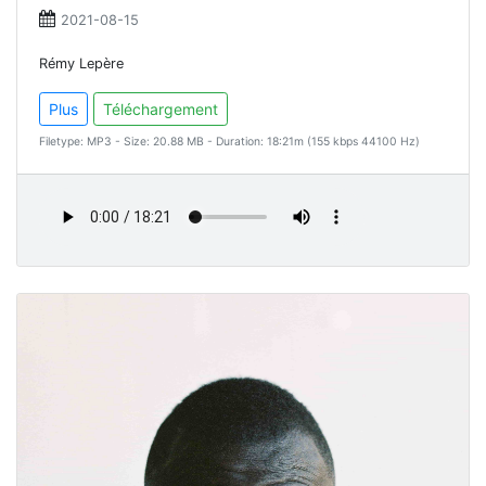
2021-08-15
Rémy Lepère
Plus
Téléchargement
Filetype: MP3 - Size: 20.88 MB - Duration: 18:21m (155 kbps 44100 Hz)