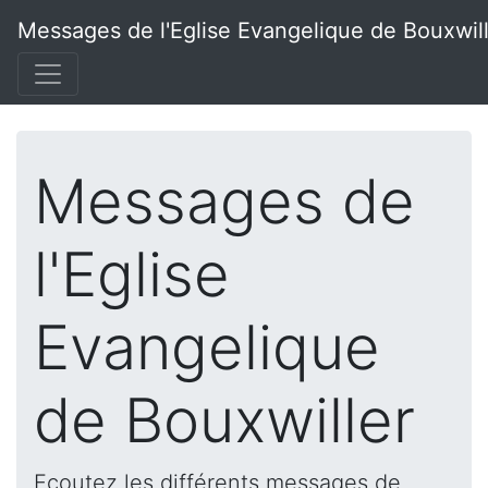
Messages de l'Eglise Evangelique de Bouxwil
Messages de
l'Eglise
Evangelique
de Bouxwiller
Ecoutez les différents messages de