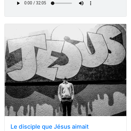
Le disciple que Jésus aimait