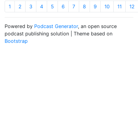
1
2
3
4
5
6
7
8
9
10
11
12
Powered by
Podcast Generator
, an open source
podcast publishing solution | Theme based on
Bootstrap