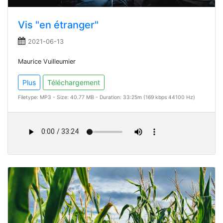
Vis "en étranger"
2021-06-13
Maurice Vuilleumier
Plus
Téléchargement
Filetype: MP3 - Size: 40.77 MB - Duration: 33:25m (169 kbps 44100 Hz)