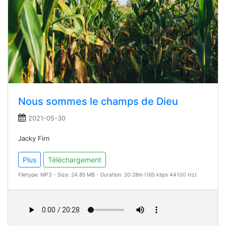
Nous sommes le champs de Dieu
2021-05-30
Jacky Firn
Plus
Téléchargement
Filetype: MP3 - Size: 24.85 MB - Duration: 20:28m (165 kbps 44100 Hz)