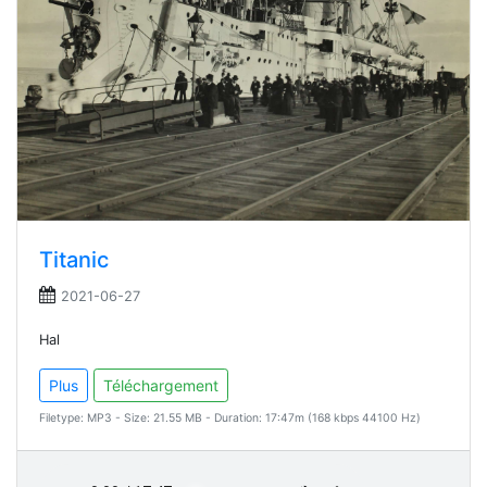
Titanic
2021-06-27
Hal
Plus
Téléchargement
Filetype: MP3 - Size: 21.55 MB - Duration: 17:47m (168 kbps 44100 Hz)