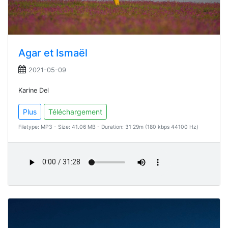
Agar et Ismaël
2021-05-09
Karine Del
Plus
Téléchargement
Filetype: MP3 - Size: 41.06 MB - Duration: 31:29m (180 kbps 44100 Hz)