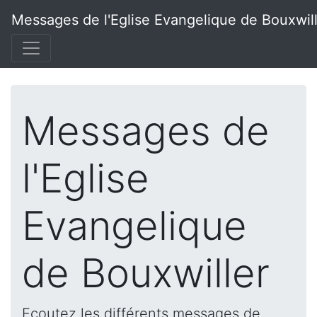
Messages de l'Eglise Evangelique de Bouxwil
Messages de
l'Eglise
Evangelique
de Bouxwiller
Ecoutez les différents messages de