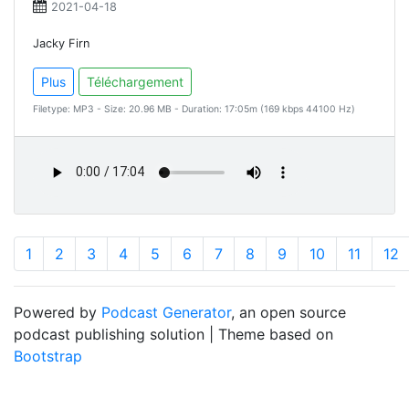
2021-04-18
Jacky Firn
Plus
Téléchargement
Filetype: MP3 - Size: 20.96 MB - Duration: 17:05m (169 kbps 44100 Hz)
1
2
3
4
5
6
7
8
9
10
11
12
Powered by
Podcast Generator
, an open source
podcast publishing solution | Theme based on
Bootstrap