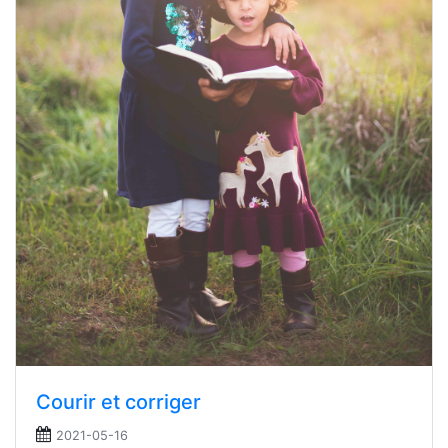
Courir et corriger
2021-05-16