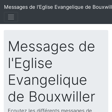
Messages de l'Eglise Evangelique de Bouxwil
Messages de
l'Eglise
Evangelique
de Bouxwiller
Ecoutez les différents messages de