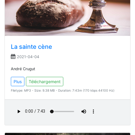
La sainte cène
2021-04-04
André Crugut
Plus
Téléchargement
Filetype: MP3 - Size: 9.38 MB - Duration: 7:43m (170 kbps 44100 Hz)