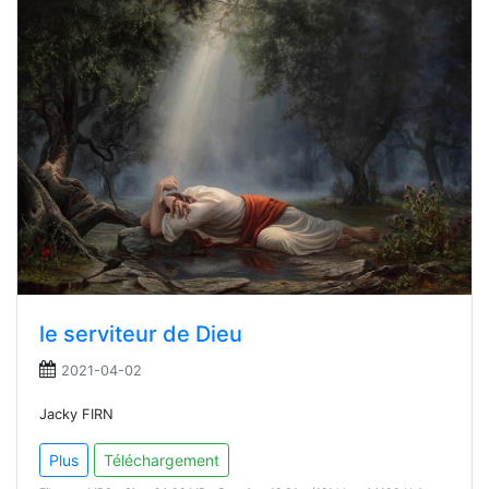
le serviteur de Dieu
2021-04-02
Jacky FIRN
Plus
Téléchargement