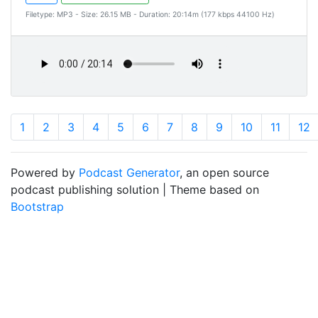
Filetype: MP3 - Size: 26.15 MB - Duration: 20:14m (177 kbps 44100 Hz)
1
2
3
4
5
6
7
8
9
10
11
12
Powered by
Podcast Generator
, an open source
podcast publishing solution | Theme based on
Bootstrap