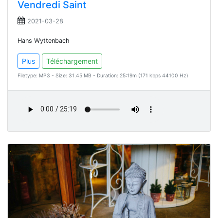
Vendredi Saint
2021-03-28
Hans Wyttenbach
Plus
Téléchargement
Filetype: MP3 - Size: 31.45 MB - Duration: 25:19m (171 kbps 44100 Hz)