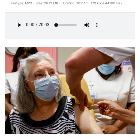
Filetype: MP3 - Size: 26.13 MB - Duration: 20:04m (179 kbps 44100 Hz)