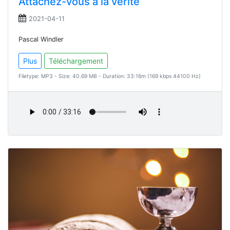
Attachez-vous à la vérité
2021-04-11
Pascal Windler
Plus
Téléchargement
Filetype: MP3 - Size: 40.69 MB - Duration: 33:16m (169 kbps 44100 Hz)