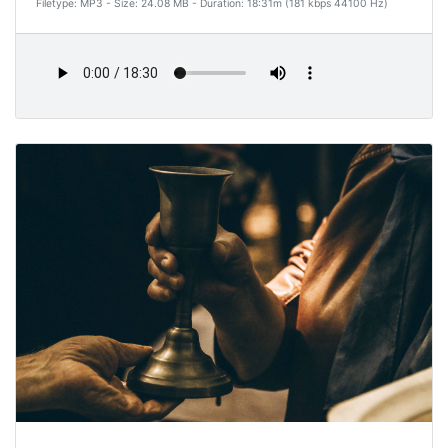
Filetype: MP3 - Size: 24.08 MB - Duration: 18:31m (181 kbps 44100 Hz)