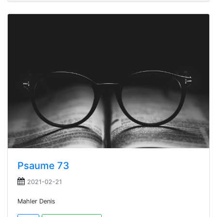
Psaume 73
2021-02-21
Mahler Denis