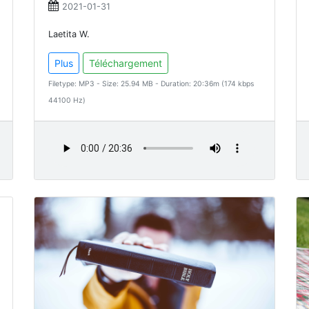
2021-01-31
Laetita W.
Plus
Téléchargement
Filetype: MP3 - Size: 25.94 MB - Duration: 20:36m (174 kbps
44100 Hz)