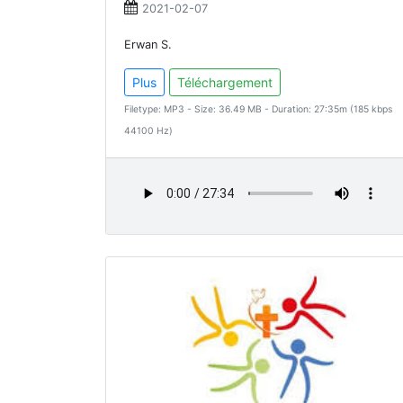
2021-02-07
Erwan S.
Plus
Téléchargement
Filetype: MP3 - Size: 36.49 MB - Duration: 27:35m (185 kbps
44100 Hz)