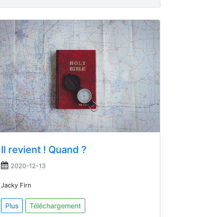
Il revient ! Quand ?
2020-12-13
Jacky Firn
Plus
Téléchargement