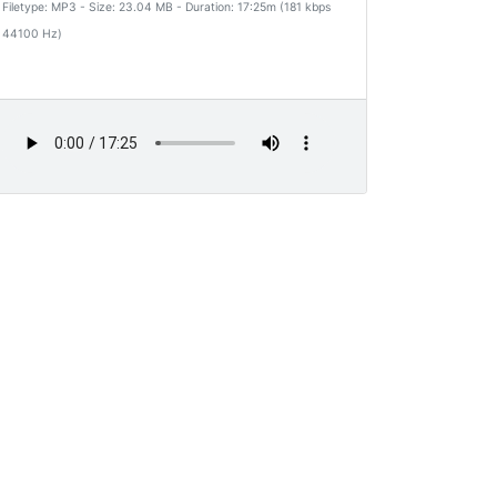
Filetype: MP3 - Size: 23.04 MB - Duration: 17:25m (181 kbps
44100 Hz)