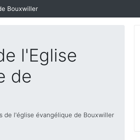
de Bouxwiller
e l'Eglise
e de
 de l'église évangélique de Bouxwiller