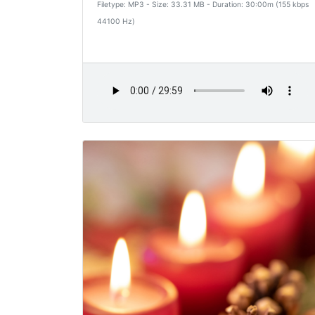
Filetype: MP3 - Size: 33.31 MB - Duration: 30:00m (155 kbps
44100 Hz)