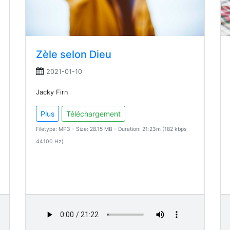
Zèle selon Dieu
2021-01-10
Jacky Firn
Plus
Téléchargement
Filetype: MP3 - Size: 28.15 MB - Duration: 21:23m (182 kbps
44100 Hz)