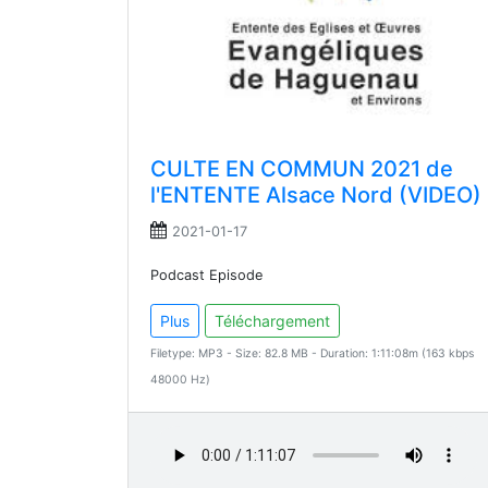
CULTE EN COMMUN 2021 de
l'ENTENTE Alsace Nord (VIDEO)
2021-01-17
Podcast Episode
Plus
Téléchargement
Filetype: MP3 - Size: 82.8 MB - Duration: 1:11:08m (163 kbps
48000 Hz)