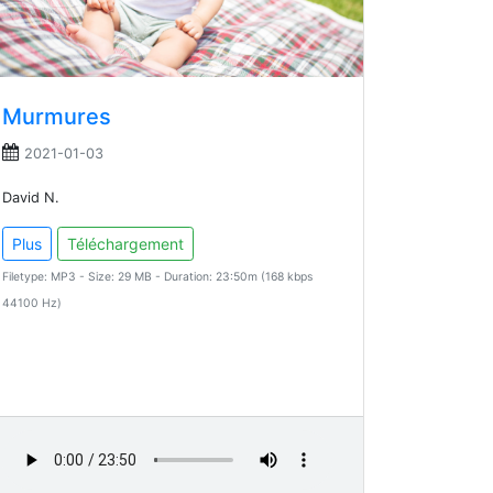
Murmures
2021-01-03
David N.
Plus
Téléchargement
Filetype: MP3 - Size: 29 MB - Duration: 23:50m (168 kbps
44100 Hz)