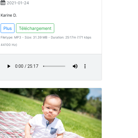
2021-01-24
Karine D.
Plus
Téléchargement
Filetype: MP3 - Size: 31.39 MB - Duration: 25:17m (171 kbps
44100 Hz)