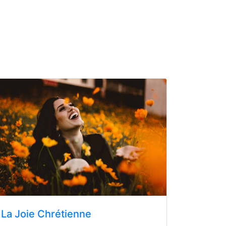
La Joie Chrétienne