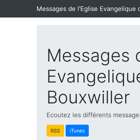
Messages de l'Eglise Evangelique 
Messages d
Evangeliqu
Bouxwiller
Ecoutez les différents messages
RSS
iTunes