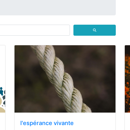
⚲
l'espérance vivante