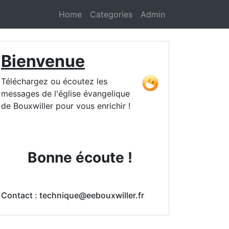
Home
Categories
Admin
Bienvenue
Téléchargez ou écoutez les
messages de l'église évangelique
de Bouxwiller pour vous enrichir !
Bonne écoute !
Contact : technique@eebouxwiller.fr