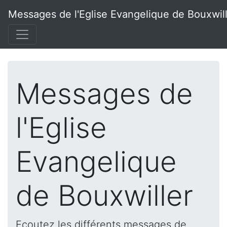
Messages de l'Eglise Evangelique de Bouxwil
Messages de
l'Eglise
Evangelique
de Bouxwiller
Ecoutez les différents messages de