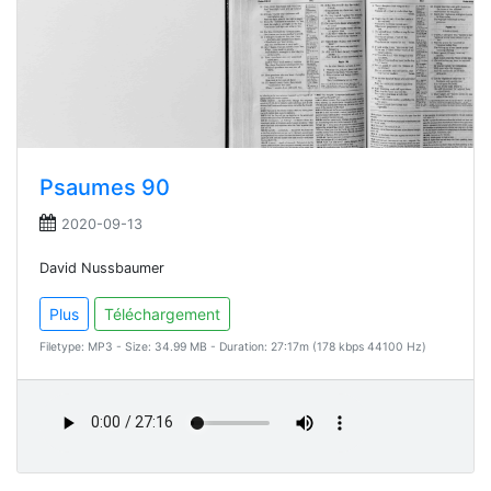
Psaumes 90
2020-09-13
David Nussbaumer
Plus
Téléchargement
Filetype: MP3 - Size: 34.99 MB - Duration: 27:17m (178 kbps 44100 Hz)