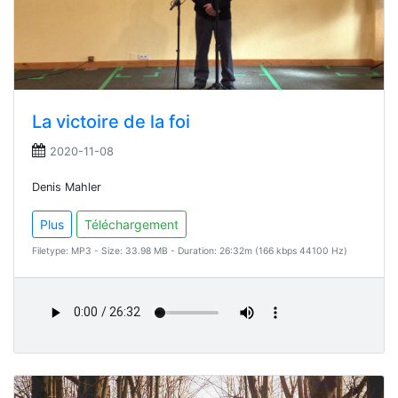
La victoire de la foi
2020-11-08
Denis Mahler
Plus
Téléchargement
Filetype: MP3 - Size: 33.98 MB - Duration: 26:32m (166 kbps 44100 Hz)