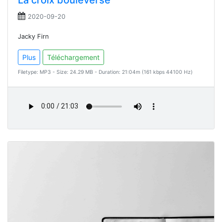
2020-09-20
Jacky Firn
Plus
Téléchargement
Filetype: MP3 - Size: 24.29 MB - Duration: 21:04m (161 kbps 44100 Hz)