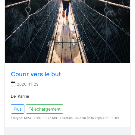
Courir vers le but
2020-11-29
Del Karine
Plus
Téléchargement
Filetype: MP3 - Size: 30.76 MB - Duration: 20:35m (206 kbps 48000 Hz)