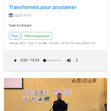
Transformés pour proclamer
2020-11-15
Gael Archinard
Plus
Téléchargement
Filetype: MP3 - Size: 12.34 MB - Duration: 18:25m (93 kbps 48000 Hz)