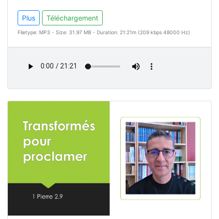
Plus
Téléchargement
Filetype: MP3 - Size: 31.97 MB - Duration: 21:21m (209 kbps 48000 Hz)