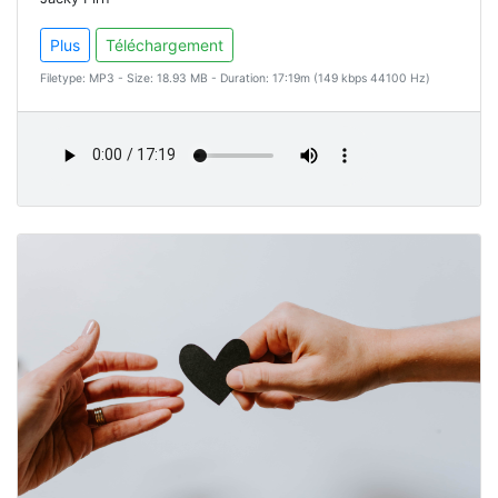
Plus
Téléchargement
Filetype: MP3 - Size: 18.93 MB - Duration: 17:19m (149 kbps 44100 Hz)