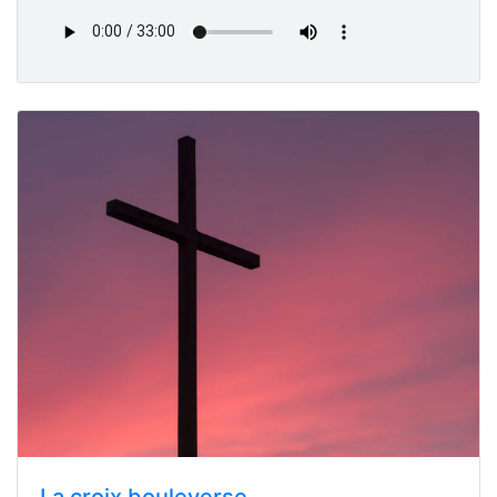
La croix bouleverse