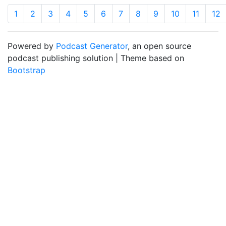
1
2
3
4
5
6
7
8
9
10
11
12
Powered by
Podcast Generator
, an open source
podcast publishing solution | Theme based on
Bootstrap