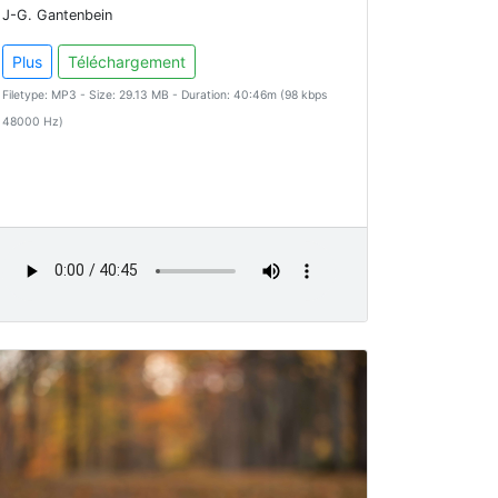
J-G. Gantenbein
Plus
Téléchargement
Filetype: MP3 - Size: 29.13 MB - Duration: 40:46m (98 kbps
48000 Hz)