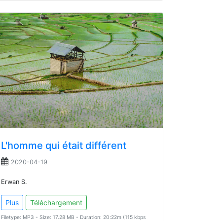
L'homme qui était différent
2020-04-19
Erwan S.
Plus
Téléchargement
Filetype: MP3 - Size: 17.28 MB - Duration: 20:22m (115 kbps