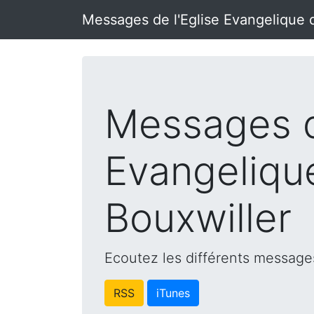
Messages de l'Eglise Evangelique 
Messages d
Evangeliqu
Bouxwiller
Ecoutez les différents messages
RSS
iTunes