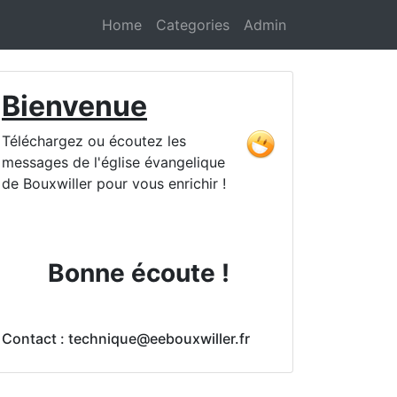
Home
Categories
Admin
Bienvenue
Téléchargez ou écoutez les
messages de l'église évangelique
de Bouxwiller pour vous enrichir !
Bonne écoute !
Contact : technique@eebouxwiller.fr