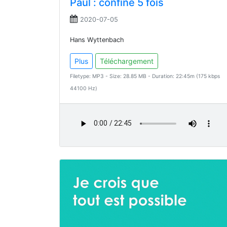
Paul : confiné 5 fois
2020-07-05
Hans Wyttenbach
Plus
Téléchargement
Filetype: MP3 - Size: 28.85 MB - Duration: 22:45m (175 kbps
44100 Hz)