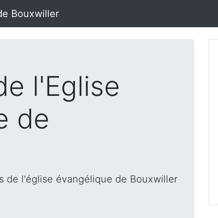
de Bouxwiller
e l'Eglise
e de
 de l'église évangélique de Bouxwiller