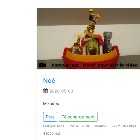
Noé
2020-05-03
Mikados
Plus
Téléchargement
Filetype: MP3 - Size: 41.87 MB - Duration: 35:42m (163 kbps
48000 Hz)