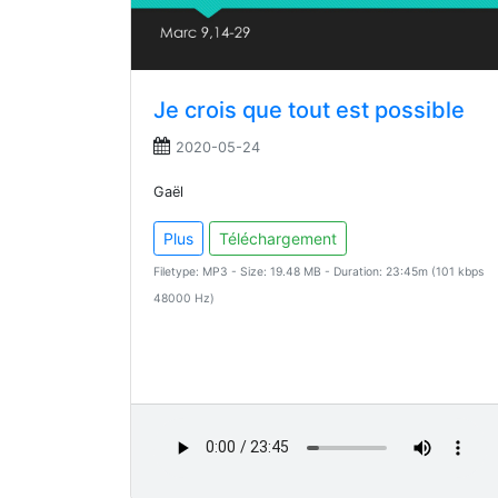
Je crois que tout est possible
2020-05-24
Gaël
Plus
Téléchargement
Filetype: MP3 - Size: 19.48 MB - Duration: 23:45m (101 kbps
48000 Hz)