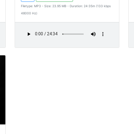
Filetype: MP3 - Size: 23.95 MB - Duration: 24:35m (133 kbps
48000 Hz)