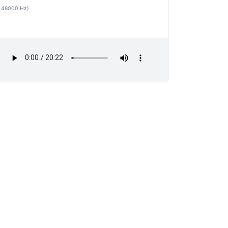
48000 Hz)