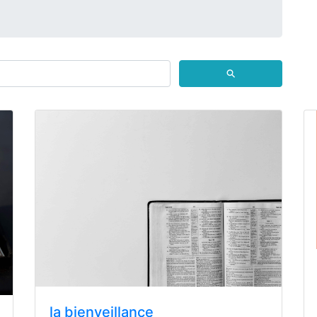
⚲
la bienveillance