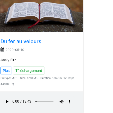
Du fer au velours
2020-05-10
Jacky Firn
Plus
Téléchargement
Filetype: MP3 - Size: 17.18 MB - Duration: 13:43m (171 kbps
44100 Hz)