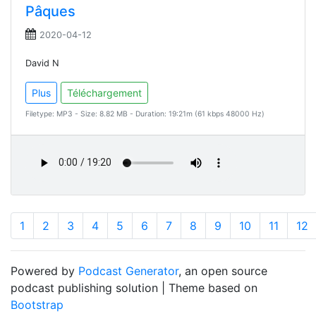
Pâques
2020-04-12
David N
Plus
Téléchargement
Filetype: MP3 - Size: 8.82 MB - Duration: 19:21m (61 kbps 48000 Hz)
1
2
3
4
5
6
7
8
9
10
11
12
Powered by
Podcast Generator
, an open source
podcast publishing solution | Theme based on
Bootstrap