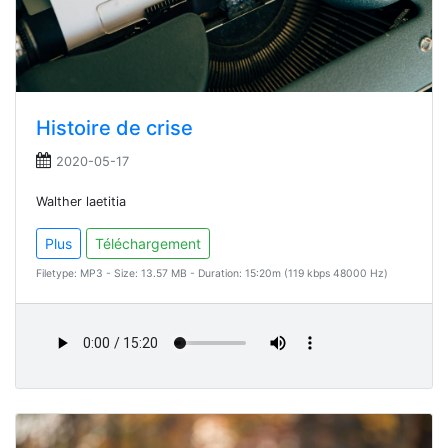
Histoire de crise
2020-05-17
Walther laetitia
Plus
Téléchargement
Filetype: MP3 - Size: 13.57 MB - Duration: 15:20m (119 kbps 48000 Hz)