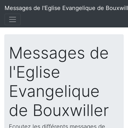
Messages de l'Eglise Evangelique de Bouxwil
Messages de
l'Eglise
Evangelique
de Bouxwiller
Ecoutez les différents messages de