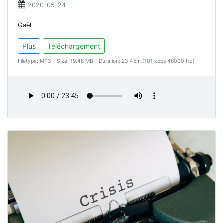
2020-05-24
Gaël
Plus
Téléchargement
Filetype: MP3 - Size: 19.48 MB - Duration: 23:45m (101 kbps 48000 Hz)