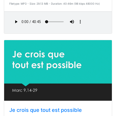
Filetype: MP3 - Size: 29.13 MB - Duration: 40:46m (98 kbps 48000 Hz)
Je crois que tout est possible