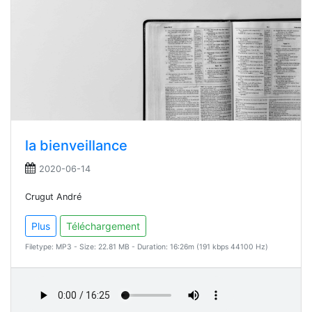
la bienveillance
2020-06-14
Crugut André
Plus
Téléchargement
Filetype: MP3 - Size: 22.81 MB - Duration: 16:26m (191 kbps 44100 Hz)