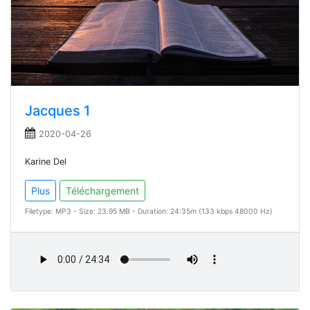
Jacques 1
2020-04-26
Karine Del
Plus
Téléchargement
Filetype: MP3 - Size: 23.95 MB - Duration: 24:35m (133 kbps 48000 Hz)