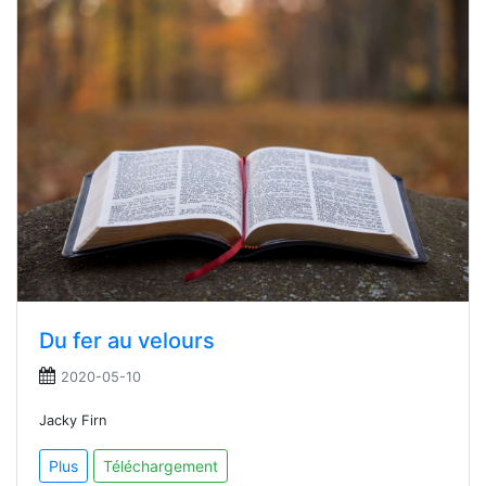
Du fer au velours
2020-05-10
Jacky Firn
Plus
Téléchargement