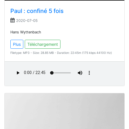
Paul : confiné 5 fois
2020-07-05
Hans Wyttenbach
Plus
Téléchargement
Filetype: MP3 - Size: 28.85 MB - Duration: 22:45m (175 kbps 44100 Hz)