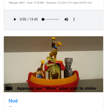
Filetype: MP3 - Size: 17.18 MB - Duration: 13:43m (171 kbps 44100 Hz)
Noé