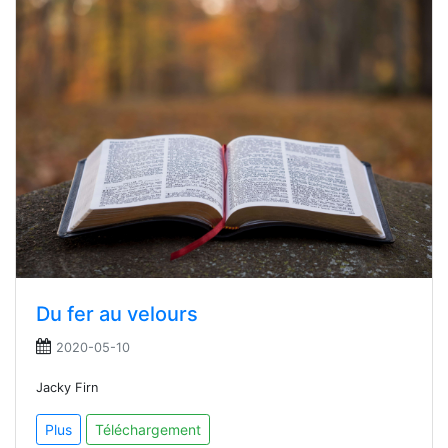
Du fer au velours
2020-05-10
Jacky Firn
Plus
Téléchargement