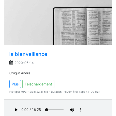
la bienveillance
2020-06-14
Crugut André
Plus
Téléchargement
Filetype: MP3 - Size: 22.81 MB - Duration: 16:26m (191 kbps 44100 Hz)