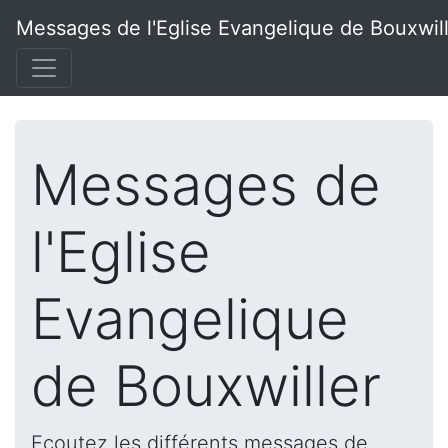
Messages de l'Eglise Evangelique de Bouxwil
Messages de
l'Eglise
Evangelique
de Bouxwiller
Ecoutez les différents messages de