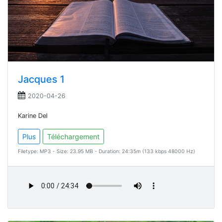
Jacques 1
2020-04-26
Karine Del
Plus
Téléchargement
Filetype: MP3 - Size: 23.95 MB - Duration: 24:35m (133 kbps 48000 Hz)