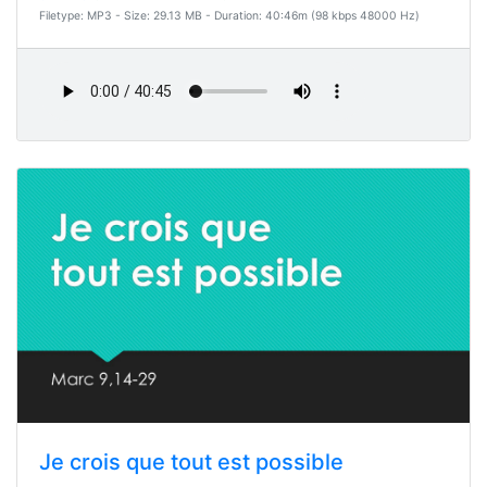
Filetype: MP3 - Size: 29.13 MB - Duration: 40:46m (98 kbps 48000 Hz)
Je crois que tout est possible