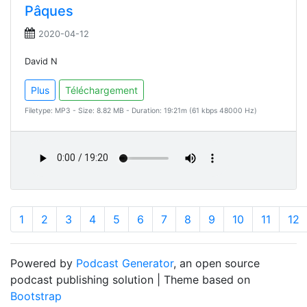
Pâques
2020-04-12
David N
Plus
Téléchargement
Filetype: MP3 - Size: 8.82 MB - Duration: 19:21m (61 kbps 48000 Hz)
1
2
3
4
5
6
7
8
9
10
11
12
Powered by
Podcast Generator
, an open source
podcast publishing solution | Theme based on
Bootstrap