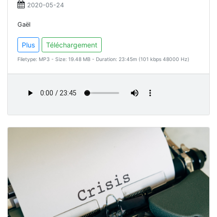
2020-05-24
Gaël
Plus
Téléchargement
Filetype: MP3 - Size: 19.48 MB - Duration: 23:45m (101 kbps 48000 Hz)