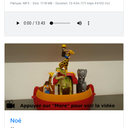
Filetype: MP3 - Size: 17.18 MB - Duration: 13:43m (171 kbps 44100 Hz)
Noé