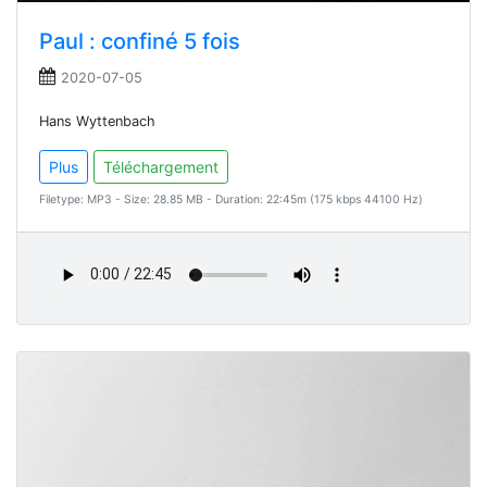
Paul : confiné 5 fois
2020-07-05
Hans Wyttenbach
Plus
Téléchargement
Filetype: MP3 - Size: 28.85 MB - Duration: 22:45m (175 kbps 44100 Hz)