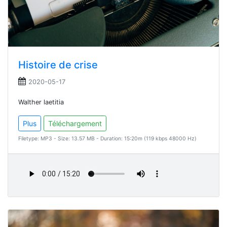
Histoire de crise
2020-05-17
Walther laetitia
Plus
Téléchargement
Filetype: MP3 - Size: 13.57 MB - Duration: 15:20m (119 kbps 48000 Hz)