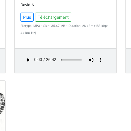
David N.
Plus
Téléchargement
Filetype: MP3 - Size: 35.47 MB - Duration: 26:43m (183 kbps
44100 Hz)