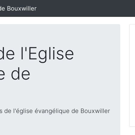
de Bouxwiller
e l'Eglise
e de
 de l'église évangélique de Bouxwiller