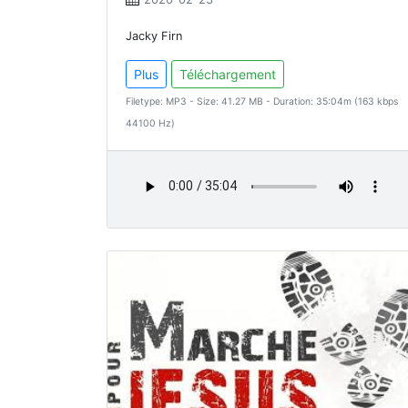
Jacky Firn
Plus
Téléchargement
Filetype: MP3 - Size: 41.27 MB - Duration: 35:04m (163 kbps
44100 Hz)