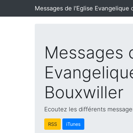
Messages de l'Eglise Evangelique 
Messages d
Evangeliqu
Bouxwiller
Ecoutez les différents messages
RSS
iTunes