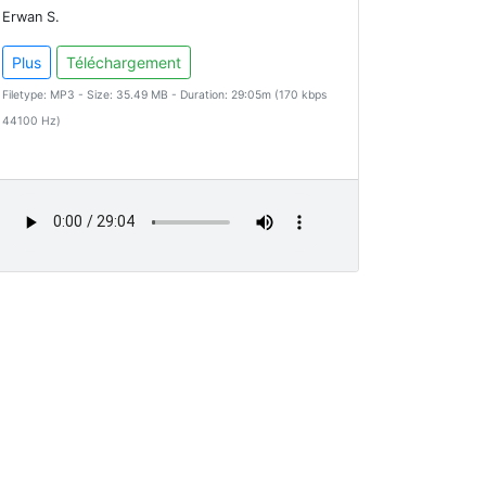
Erwan S.
Plus
Téléchargement
Filetype: MP3 - Size: 35.49 MB - Duration: 29:05m (170 kbps
44100 Hz)