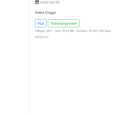
2020-04-05
André Crugut
Plus
Téléchargement
Filetype: MP3 - Size: 19.33 MB - Duration: 14:10m (183 kbps
44100 Hz)