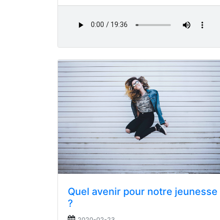
Quel avenir pour notre jeunesse
?
2020-02-23