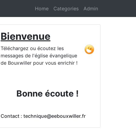
Home
Categories
Admin
Bienvenue
Téléchargez ou écoutez les
messages de l'église évangelique
de Bouxwiller pour vous enrichir !
Bonne écoute !
Contact : technique@eebouxwiller.fr