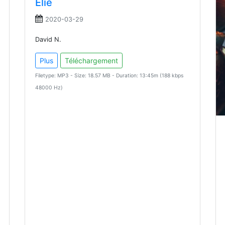
Élie
2020-03-29
David N.
Plus
Téléchargement
Filetype: MP3 - Size: 18.57 MB - Duration: 13:45m (188 kbps
48000 Hz)