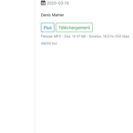
2020-03-15
Denis Mahler
Plus
Téléchargement
Filetype: MP3 - Size: 14.57 MB - Duration: 19:37m (100 kbps
48000 Hz)