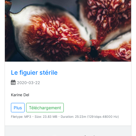
Le figuier stérile
2020-03-22
Karine Del
Plus
Téléchargement
Filetype: MP3 - Size: 23.83 MB - Duration: 25:23m (129 kbps 48000 Hz)