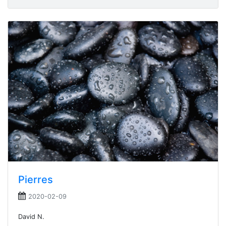
Pierres
2020-02-09
David N.