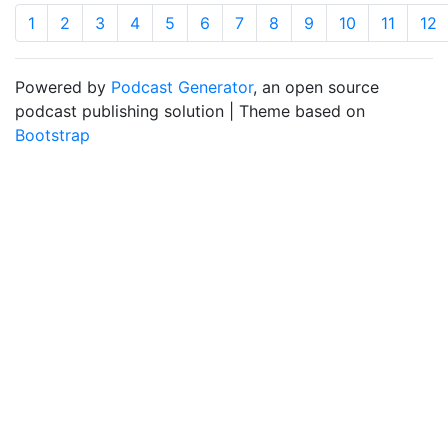
1
2
3
4
5
6
7
8
9
10
11
12
Powered by
Podcast Generator
, an open source
podcast publishing solution | Theme based on
Bootstrap