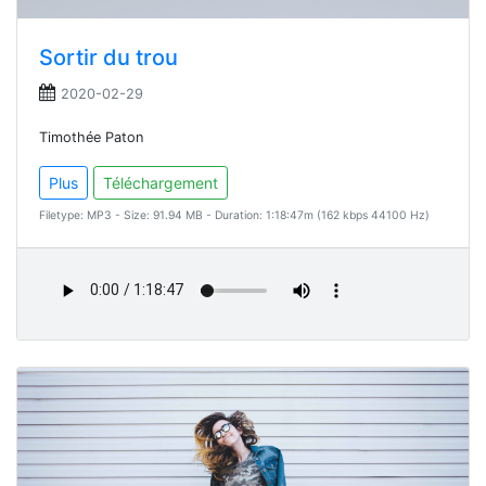
Sortir du trou
2020-02-29
Timothée Paton
Plus
Téléchargement
Filetype: MP3 - Size: 91.94 MB - Duration: 1:18:47m (162 kbps 44100 Hz)