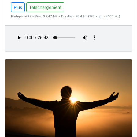
Plus
Téléchargement
Filetype: MP3 - Size: 35.47 MB - Duration: 26:43m (183 kbps 44100 Hz)