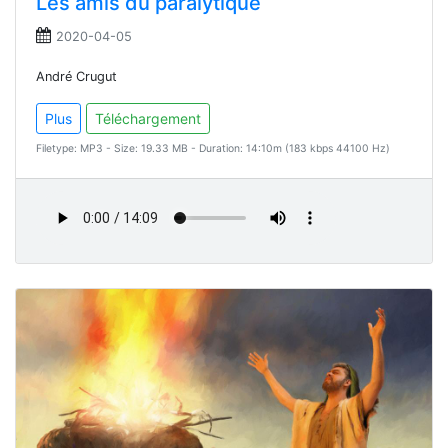
Les amis du paralytique
2020-04-05
André Crugut
Plus
Téléchargement
Filetype: MP3 - Size: 19.33 MB - Duration: 14:10m (183 kbps 44100 Hz)