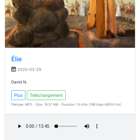
Élie
2020-03-29
David N.
Plus
Téléchargement
Filetype: MP3 - Size: 18.57 MB - Duration: 13:45m (188 kbps 48000 Hz)