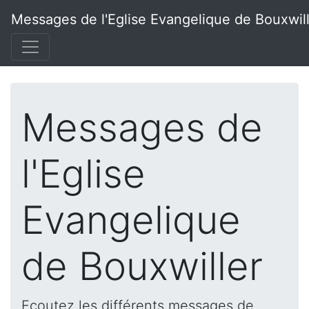
Messages de l'Eglise Evangelique de Bouxwil
Messages de
l'Eglise
Evangelique
de Bouxwiller
Ecoutez les différents messages de