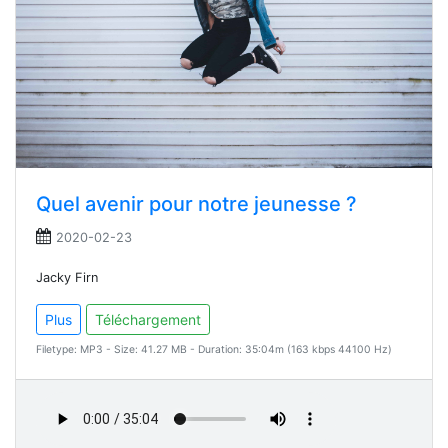
Quel avenir pour notre jeunesse ?
2020-02-23
Jacky Firn
Plus
Téléchargement
Filetype: MP3 - Size: 41.27 MB - Duration: 35:04m (163 kbps 44100 Hz)