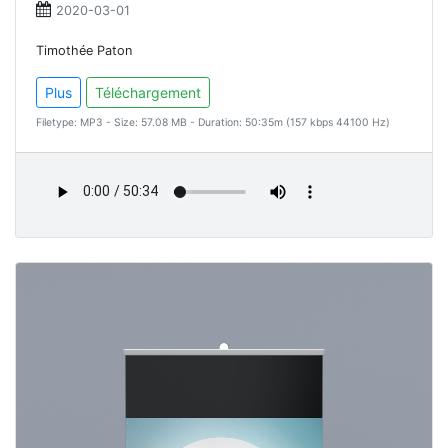
2020-03-01
Timothée Paton
Plus
Téléchargement
Filetype: MP3 - Size: 57.08 MB - Duration: 50:35m (157 kbps 44100 Hz)