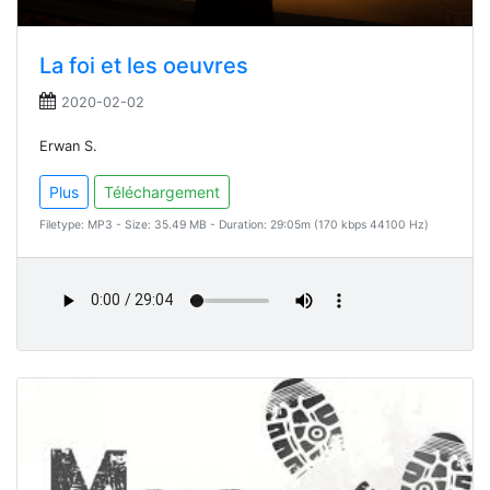
La foi et les oeuvres
2020-02-02
Erwan S.
Plus
Téléchargement
Filetype: MP3 - Size: 35.49 MB - Duration: 29:05m (170 kbps 44100 Hz)