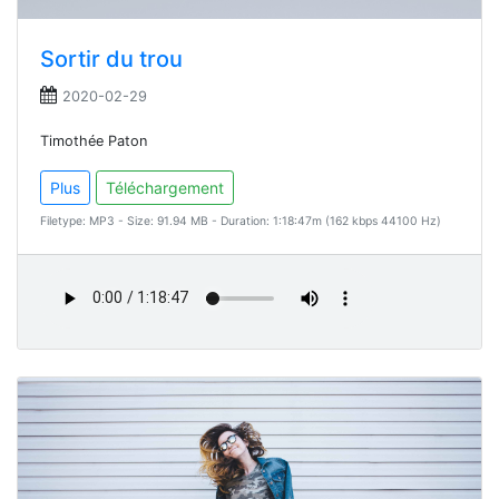
Sortir du trou
2020-02-29
Timothée Paton
Plus
Téléchargement
Filetype: MP3 - Size: 91.94 MB - Duration: 1:18:47m (162 kbps 44100 Hz)