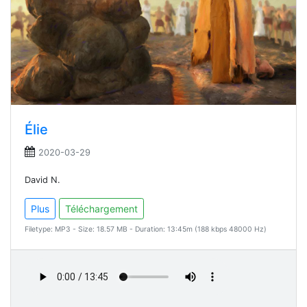
Élie
2020-03-29
David N.
Plus
Téléchargement
Filetype: MP3 - Size: 18.57 MB - Duration: 13:45m (188 kbps 48000 Hz)