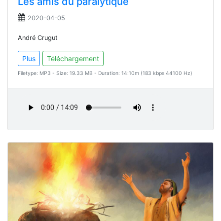
Les amis du paralytique
2020-04-05
André Crugut
Plus
Téléchargement
Filetype: MP3 - Size: 19.33 MB - Duration: 14:10m (183 kbps 44100 Hz)