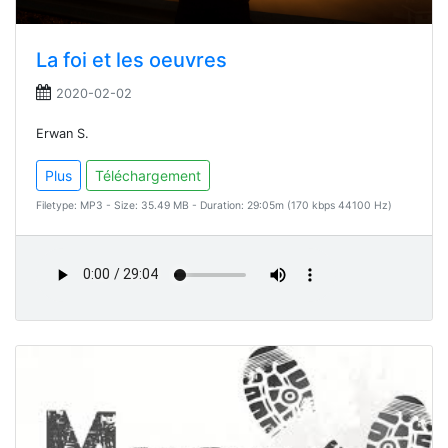
La foi et les oeuvres
2020-02-02
Erwan S.
Plus
Téléchargement
Filetype: MP3 - Size: 35.49 MB - Duration: 29:05m (170 kbps 44100 Hz)