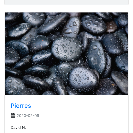
Pierres
2020-02-09
David N.