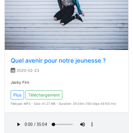
Quel avenir pour notre jeunesse ?
2020-02-23
Jacky Firn
Plus
Téléchargement
Filetype: MP3 - Size: 41.27 MB - Duration: 35:04m (163 kbps 44100 Hz)