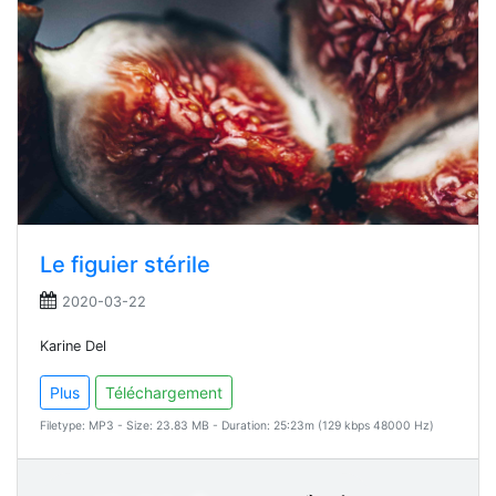
Le figuier stérile
2020-03-22
Karine Del
Plus
Téléchargement
Filetype: MP3 - Size: 23.83 MB - Duration: 25:23m (129 kbps 48000 Hz)