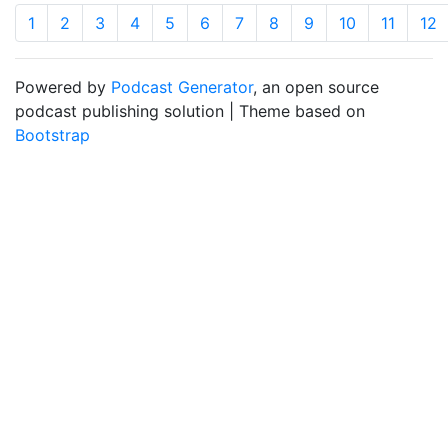
1
2
3
4
5
6
7
8
9
10
11
12
Powered by
Podcast Generator
, an open source
podcast publishing solution | Theme based on
Bootstrap