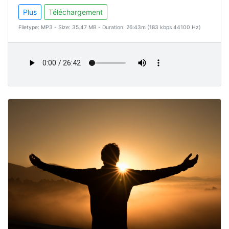
Plus
Téléchargement
Filetype: MP3 - Size: 35.47 MB - Duration: 26:43m (183 kbps 44100 Hz)