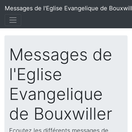
Messages de l'Eglise Evangelique de Bouxwil
Messages de
l'Eglise
Evangelique
de Bouxwiller
Ecoutez les différents messages de