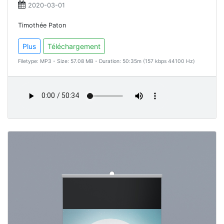
2020-03-01
Timothée Paton
Plus
Téléchargement
Filetype: MP3 - Size: 57.08 MB - Duration: 50:35m (157 kbps 44100 Hz)