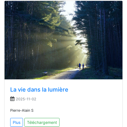
La vie dans la lumière
2025-11-02
Pierre-Alain S
Plus
Téléchargement