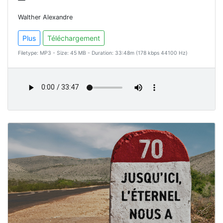
Walther Alexandre
Plus
Téléchargement
Filetype: MP3 - Size: 45 MB - Duration: 33:48m (178 kbps 44100 Hz)