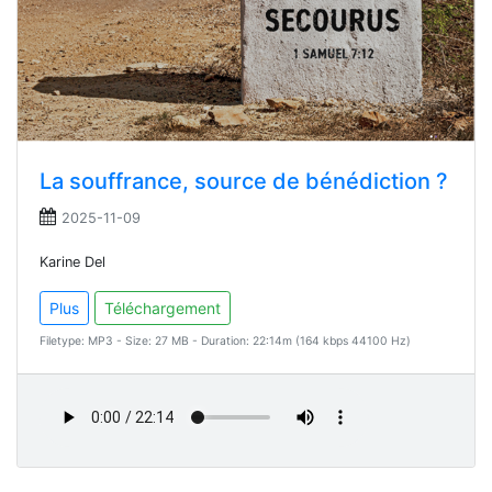
La souffrance, source de bénédiction ?
2025-11-09
Karine Del
Plus
Téléchargement
Filetype: MP3 - Size: 27 MB - Duration: 22:14m (164 kbps 44100 Hz)