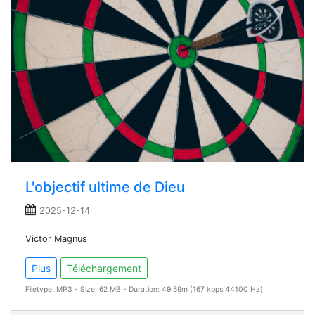
L'objectif ultime de Dieu
2025-12-14
Victor Magnus
Plus
Téléchargement
Filetype: MP3 - Size: 62 MB - Duration: 49:59m (167 kbps 44100 Hz)