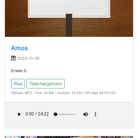
Amos
2025-11-30
Erwan S.
Plus
Téléchargement
Filetype: MP3 - Size: 34 MB - Duration: 24:23m (191 kbps 44100 Hz)