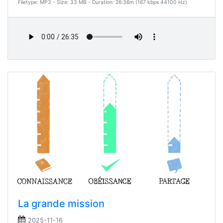
Filetype: MP3 - Size: 33 MB - Duration: 26:36m (167 kbps 44100 Hz)
La grande mission
2025-11-16