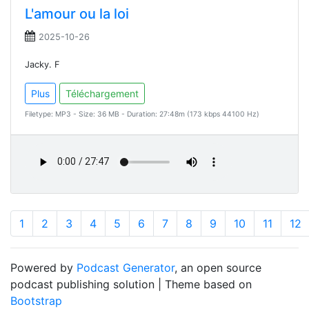
L'amour ou la loi
2025-10-26
Jacky. F
Plus
Téléchargement
Filetype: MP3 - Size: 36 MB - Duration: 27:48m (173 kbps 44100 Hz)
1
2
3
4
5
6
7
8
9
10
11
12
Powered by
Podcast Generator
, an open source
podcast publishing solution | Theme based on
Bootstrap