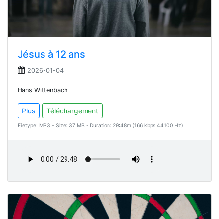
Jésus à 12 ans
2026-01-04
Hans Wittenbach
Plus
Téléchargement
Filetype: MP3 - Size: 37 MB - Duration: 29:48m (166 kbps 44100 Hz)