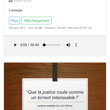
2025-12-07
L'aveugle
Plus
Téléchargement
Filetype: MP3 - Size: 46 MB - Duration: 36:45m (168 kbps 44100 Hz)