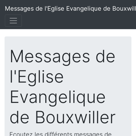
Messages de l'Eglise Evangelique de Bouxwil
Messages de
l'Eglise
Evangelique
de Bouxwiller
Ecoutez les différents messages de