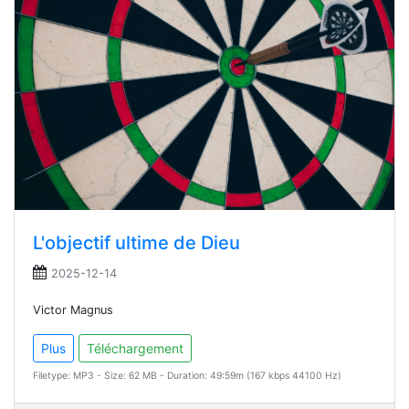
L'objectif ultime de Dieu
2025-12-14
Victor Magnus
Plus
Téléchargement
Filetype: MP3 - Size: 62 MB - Duration: 49:59m (167 kbps 44100 Hz)