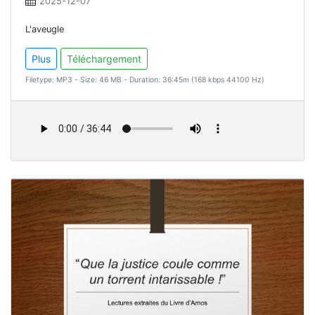
2025-12-07
L'aveugle
Plus
Téléchargement
Filetype: MP3 - Size: 46 MB - Duration: 36:45m (168 kbps 44100 Hz)