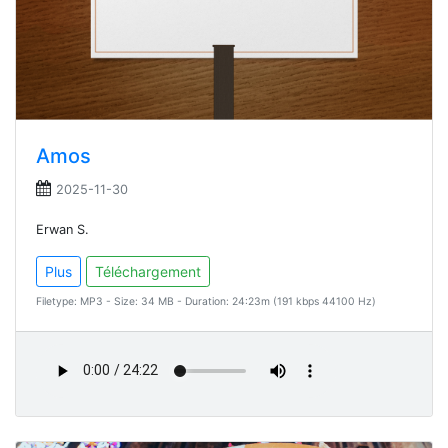
Amos
2025-11-30
Erwan S.
Plus
Téléchargement
Filetype: MP3 - Size: 34 MB - Duration: 24:23m (191 kbps 44100 Hz)