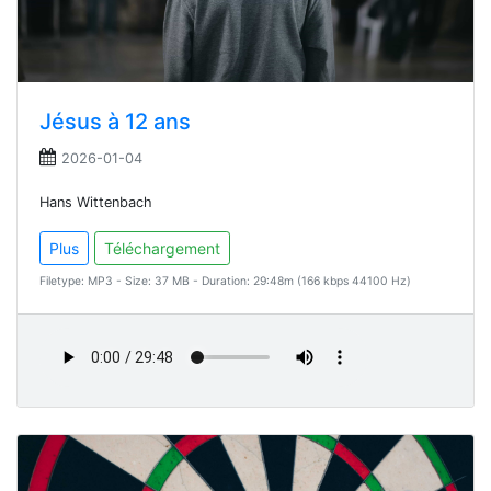
Jésus à 12 ans
2026-01-04
Hans Wittenbach
Plus
Téléchargement
Filetype: MP3 - Size: 37 MB - Duration: 29:48m (166 kbps 44100 Hz)