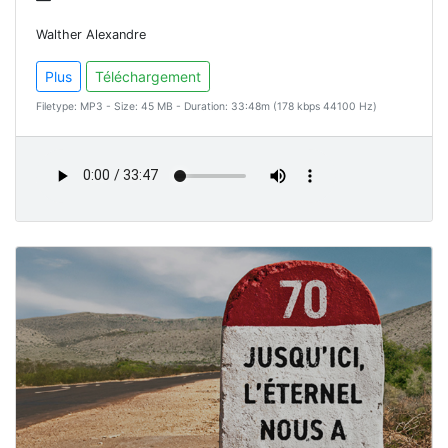
Walther Alexandre
Plus
Téléchargement
Filetype: MP3 - Size: 45 MB - Duration: 33:48m (178 kbps 44100 Hz)