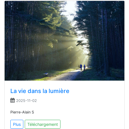
La vie dans la lumière
2025-11-02
Pierre-Alain S
Plus
Téléchargement