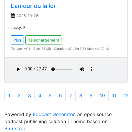
L'amour ou la loi
2025-10-26
Jacky. F
Plus
Téléchargement
Filetype: MP3 - Size: 36 MB - Duration: 27:48m (173 kbps 44100 Hz)
1
2
3
4
5
6
7
8
9
10
11
12
Powered by
Podcast Generator
, an open source
podcast publishing solution | Theme based on
Bootstrap