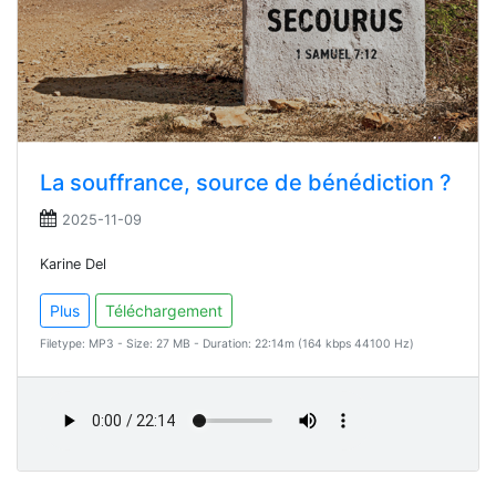
La souffrance, source de bénédiction ?
2025-11-09
Karine Del
Plus
Téléchargement
Filetype: MP3 - Size: 27 MB - Duration: 22:14m (164 kbps 44100 Hz)