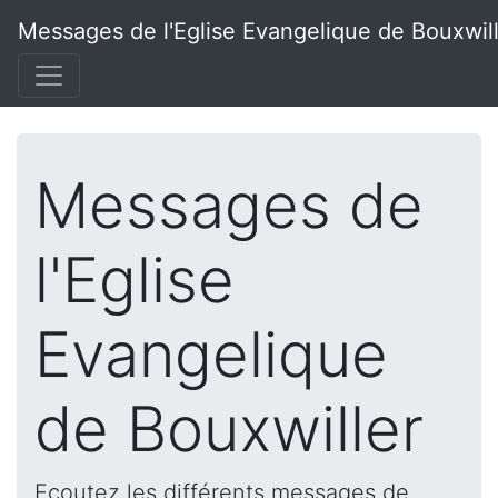
Messages de l'Eglise Evangelique de Bouxwil
Messages de
l'Eglise
Evangelique
de Bouxwiller
Ecoutez les différents messages de