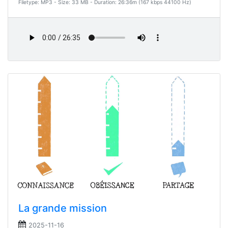
Filetype: MP3 - Size: 33 MB - Duration: 26:36m (167 kbps 44100 Hz)
La grande mission
2025-11-16