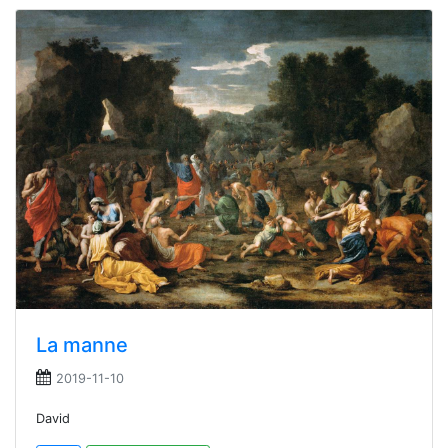
La manne
2019-11-10
David