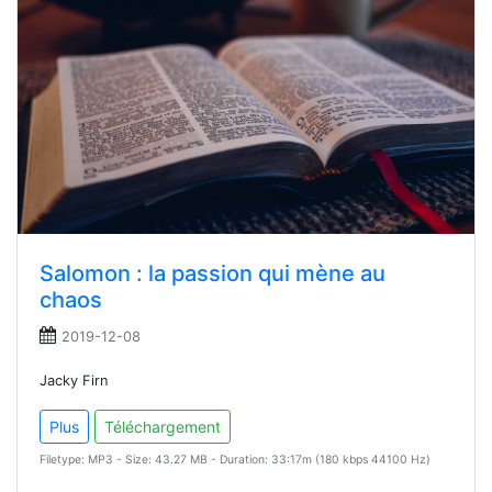
Salomon : la passion qui mène au
chaos
2019-12-08
Jacky Firn
Plus
Téléchargement
Filetype: MP3 - Size: 43.27 MB - Duration: 33:17m (180 kbps 44100 Hz)