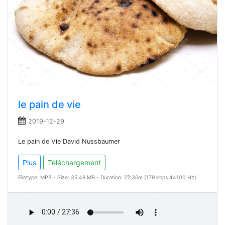
le pain de vie
2019-12-29
Le pain de Vie David Nussbaumer
Plus
Téléchargement
Filetype: MP3 - Size: 35.48 MB - Duration: 27:36m (179 kbps 44100 Hz)