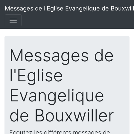
Messages de l'Eglise Evangelique de Bouxwil
Messages de
l'Eglise
Evangelique
de Bouxwiller
Ecoutez les différents messages de