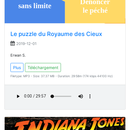
Le puzzle du Royaume des Cieux
2019-12-01
Erwan S.
Plus
Téléchargement
Filetype: MP3 - Size: 37.37 MB - Duration: 29:58m (174 kbps 44100 Hz)