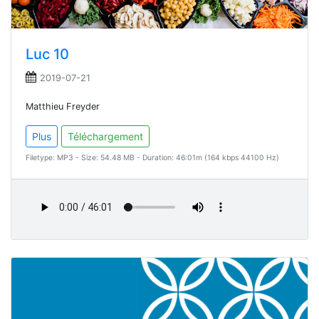
Luc 10
2019-07-21
Matthieu Freyder
Plus
Téléchargement
Filetype: MP3 - Size: 54.48 MB - Duration: 46:01m (164 kbps 44100 Hz)