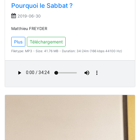
Pourquoi le Sabbat ?
2019-06-30
Matthieu FREYDER
Plus
Téléchargement
Filetype: MP3 - Size: 41.76 MB - Duration: 34:24m (166 kbps 44100 Hz)