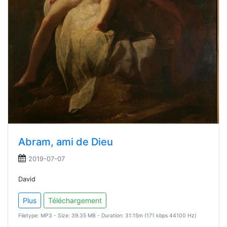
Abram, ami de Dieu
2019-07-07
David
Plus
Téléchargement
Filetype: MP3 - Size: 39.35 MB - Duration: 31:15m (171 kbps 44100 Hz)