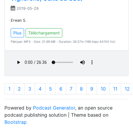
2019-05-29
Erwan S.
Plus
Téléchargement
Filetype: MP3 - Size: 31.69 MB - Duration: 26:37m (166 kbps 44100 Hz)
1
2
3
4
5
6
7
8
9
10
11
12
Powered by
Podcast Generator
, an open source
podcast publishing solution | Theme based on
Bootstrap