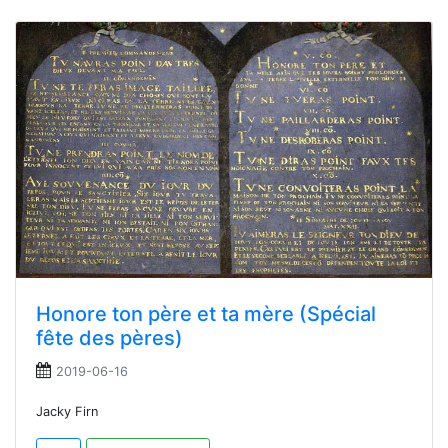
Honore ton père et ta mère (Spécial
fête des pères)
2019-06-16
Jacky Firn