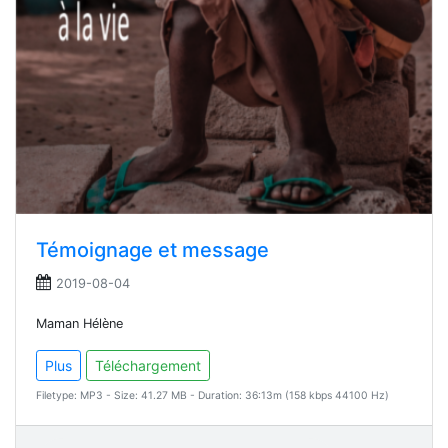
Témoignage et message
2019-08-04
Maman Hélène
Plus
Téléchargement
Filetype: MP3 - Size: 41.27 MB - Duration: 36:13m (158 kbps 44100 Hz)