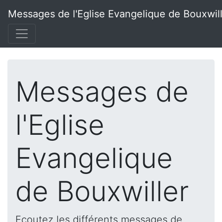
Messages de l'Eglise Evangelique de Bouxwil
Messages de
l'Eglise
Evangelique
de Bouxwiller
Ecoutez les différents messages de