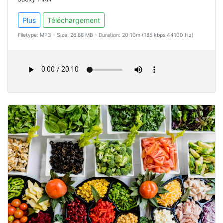
Plus
Téléchargement
Filetype: MP3 - Size: 26.88 MB - Duration: 20:10m (185 kbps 44100 Hz)