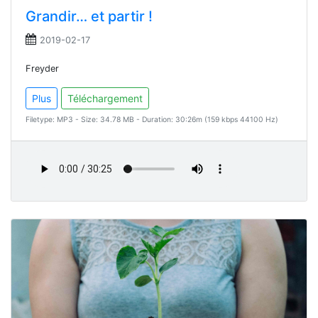
Grandir… et partir !
2019-02-17
Freyder
Plus
Téléchargement
Filetype: MP3 - Size: 34.78 MB - Duration: 30:26m (159 kbps 44100 Hz)