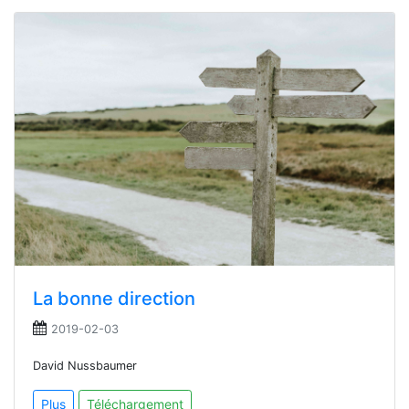
La bonne direction
2019-02-03
David Nussbaumer
Plus
Téléchargement