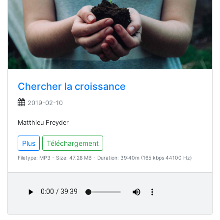
Chercher la croissance
2019-02-10
Matthieu Freyder
Plus
Téléchargement
Filetype: MP3 - Size: 47.28 MB - Duration: 39:40m (165 kbps 44100 Hz)