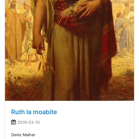
Ruth la moabite
2019-03-10
Denis Malher