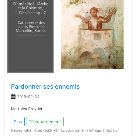
Pardonner ses ennemis
2019-02-24
Matthieu Freyder
Plus
Téléchargement
Filetype: MP3 - Size: 40.59 MB - Duration: 33:15m (167 kbps 44100 Hz)