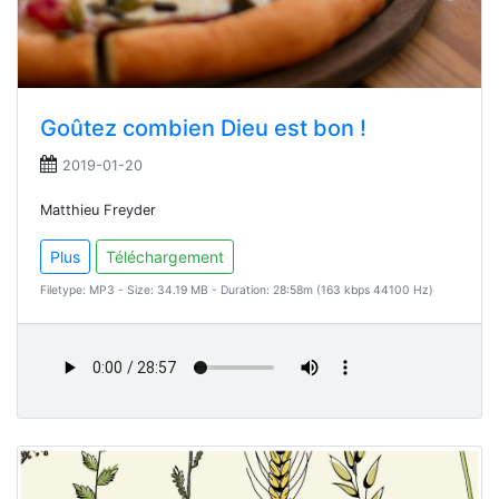
Goûtez combien Dieu est bon !
2019-01-20
Matthieu Freyder
Plus
Téléchargement
Filetype: MP3 - Size: 34.19 MB - Duration: 28:58m (163 kbps 44100 Hz)