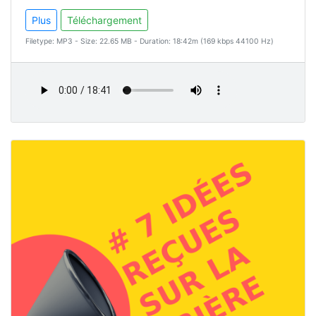
Plus
Téléchargement
Filetype: MP3 - Size: 22.65 MB - Duration: 18:42m (169 kbps 44100 Hz)