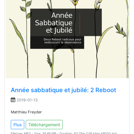
Année sabbatique et jubilé: 2 Reboot
2019-01-13
Matthieu Freyder
Plus
Téléchargement
Filetype: MP3 - Size: 36.68 MB - Duration: 40:25m (126 kbps 48000 Hz)