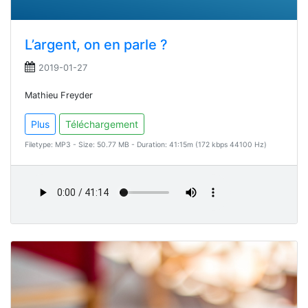
L’argent, on en parle ?
2019-01-27
Mathieu Freyder
Plus
Téléchargement
Filetype: MP3 - Size: 50.77 MB - Duration: 41:15m (172 kbps 44100 Hz)