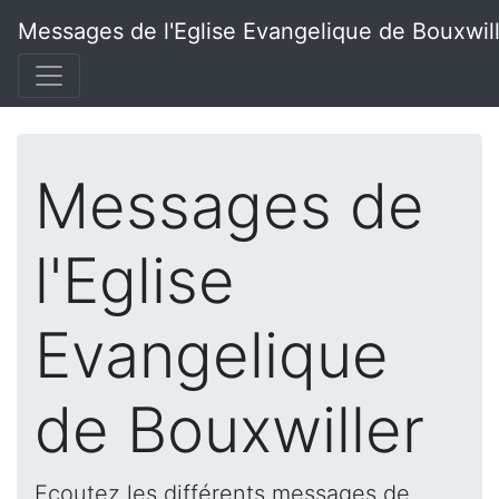
Messages de l'Eglise Evangelique de Bouxwil
Messages de
l'Eglise
Evangelique
de Bouxwiller
Ecoutez les différents messages de