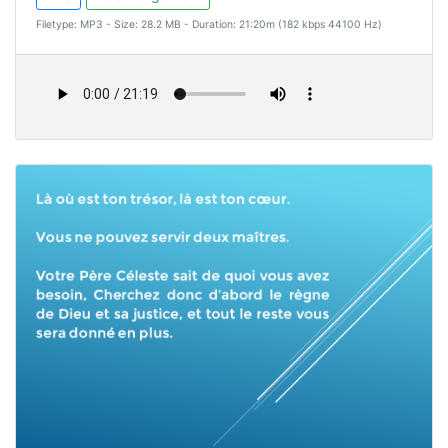
Filetype: MP3 - Size: 28.2 MB - Duration: 21:20m (182 kbps 44100 Hz)