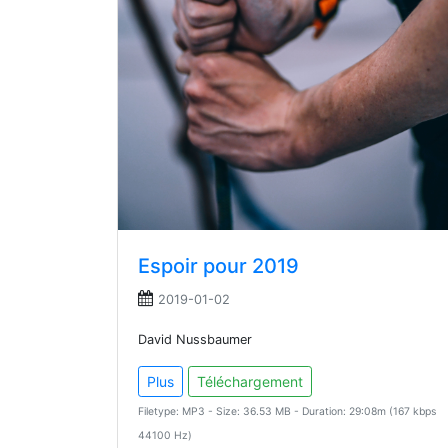
Espoir pour 2019
2019-01-02
David Nussbaumer
Plus
Téléchargement
Filetype: MP3 - Size: 36.53 MB - Duration: 29:08m (167 kbps
44100 Hz)