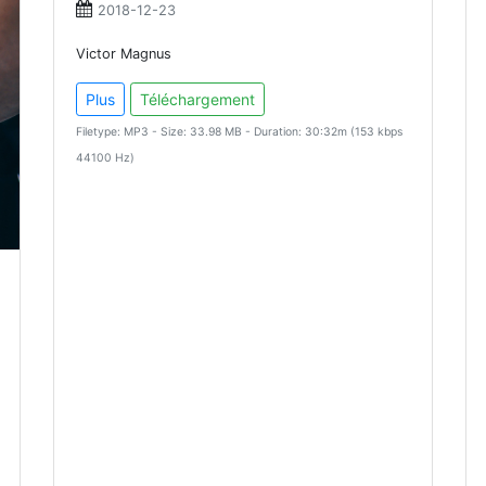
2018-12-23
Victor Magnus
Plus
Téléchargement
Filetype: MP3 - Size: 33.98 MB - Duration: 30:32m (153 kbps
44100 Hz)