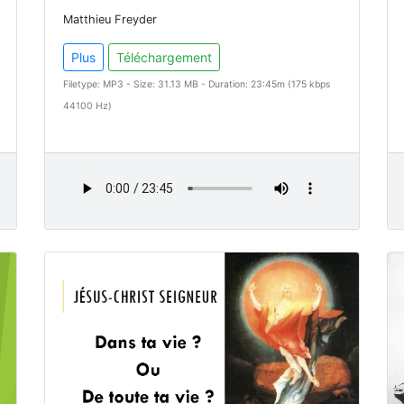
Matthieu Freyder
Plus
Téléchargement
Filetype: MP3 - Size: 31.13 MB - Duration: 23:45m (175 kbps
44100 Hz)