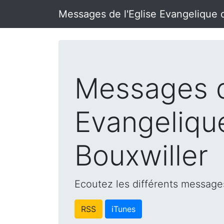
Messages de l'Eglise Evangelique 
Messages d
Evangeliqu
Bouxwiller
Ecoutez les différents messages
RSS
iTunes