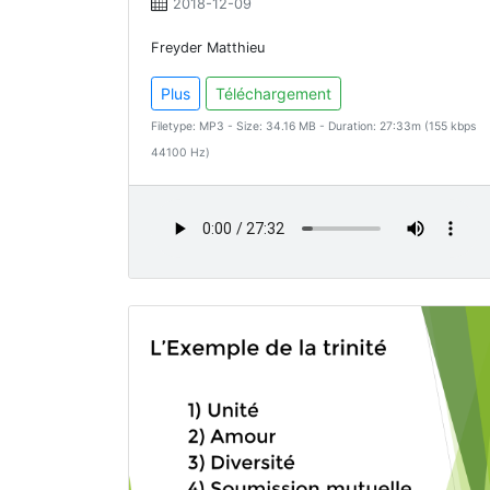
2018-12-09
Freyder Matthieu
Plus
Téléchargement
Filetype: MP3 - Size: 34.16 MB - Duration: 27:33m (155 kbps
44100 Hz)