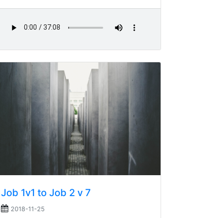
Job 1v1 to Job 2 v 7
2018-11-25