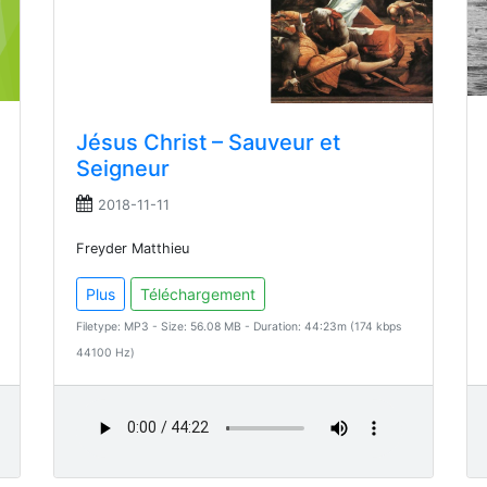
Jésus Christ – Sauveur et
Seigneur
2018-11-11
Freyder Matthieu
Plus
Téléchargement
Filetype: MP3 - Size: 56.08 MB - Duration: 44:23m (174 kbps
44100 Hz)