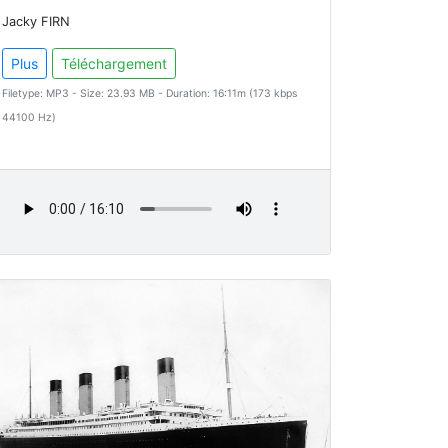
Jacky FIRN
Plus
Téléchargement
Filetype: MP3 - Size: 23.93 MB - Duration: 16:11m (173 kbps
44100 Hz)