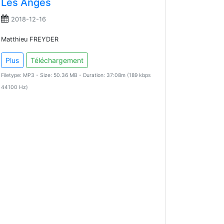
Les Anges
2018-12-16
Matthieu FREYDER
Plus
Téléchargement
Filetype: MP3 - Size: 50.36 MB - Duration: 37:08m (189 kbps
44100 Hz)