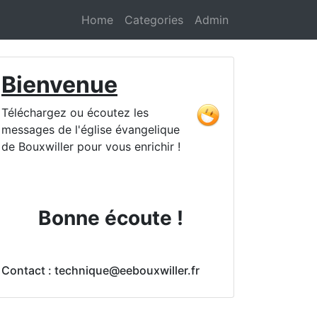
Home
Categories
Admin
Bienvenue
Téléchargez ou écoutez les
messages de l'église évangelique
de Bouxwiller pour vous enrichir !
Bonne écoute !
Contact : technique@eebouxwiller.fr