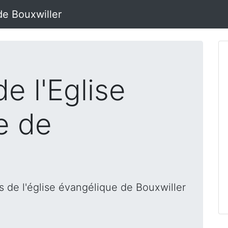
de Bouxwiller
e l'Eglise
e de
 de l'église évangélique de Bouxwiller