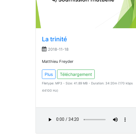
La trinité
2018-11-18
Matthieu Freyder
Plus
Téléchargement
Filetype: MP3 - Size: 41.89 MB - Duration: 34:20m (170 kbps
44100 Hz)