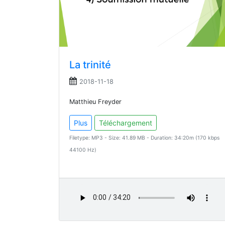
La trinité
2018-11-18
Matthieu Freyder
Plus
Téléchargement
Filetype: MP3 - Size: 41.89 MB - Duration: 34:20m (170 kbps
44100 Hz)