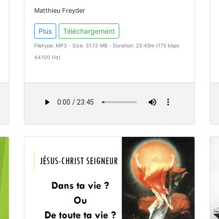
Matthieu Freyder
Plus
Téléchargement
Filetype: MP3 - Size: 31.13 MB - Duration: 23:45m (175 kbps
44100 Hz)