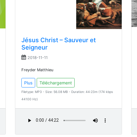
Jésus Christ – Sauveur et
Seigneur
2018-11-11
Freyder Matthieu
Plus
Téléchargement
Filetype: MP3 - Size: 56.08 MB - Duration: 44:23m (174 kbps
44100 Hz)