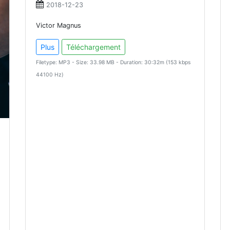
2018-12-23
Victor Magnus
Plus
Téléchargement
Filetype: MP3 - Size: 33.98 MB - Duration: 30:32m (153 kbps
44100 Hz)