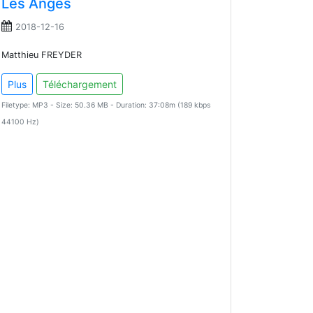
Les Anges
2018-12-16
Matthieu FREYDER
Plus
Téléchargement
Filetype: MP3 - Size: 50.36 MB - Duration: 37:08m (189 kbps
44100 Hz)