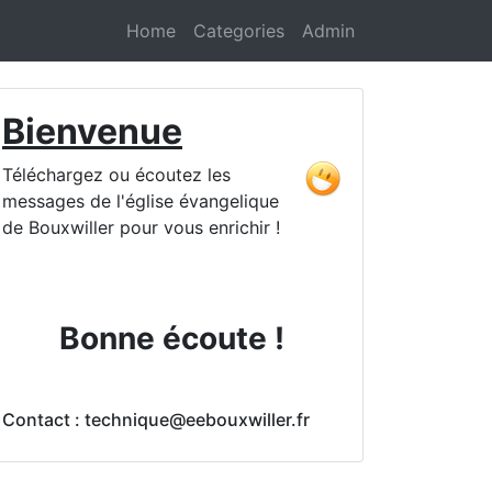
Home
Categories
Admin
Bienvenue
Téléchargez ou écoutez les
messages de l'église évangelique
de Bouxwiller pour vous enrichir !
Bonne écoute !
Contact : technique@eebouxwiller.fr