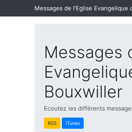
Messages de l'Eglise Evangelique 
Messages d
Evangeliqu
Bouxwiller
Ecoutez les différents messages
RSS
iTunes