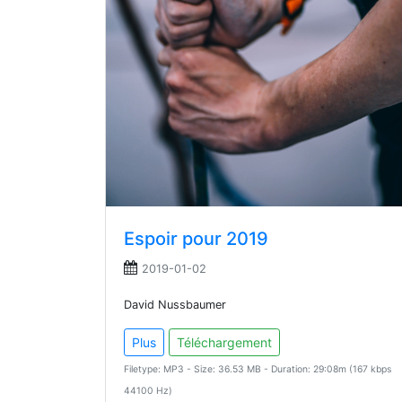
Espoir pour 2019
2019-01-02
David Nussbaumer
Plus
Téléchargement
Filetype: MP3 - Size: 36.53 MB - Duration: 29:08m (167 kbps
44100 Hz)