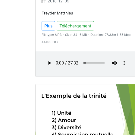
2018-12-09
Freyder Matthieu
Plus
Téléchargement
Filetype: MP3 - Size: 34.16 MB - Duration: 27:33m (155 kbps
44100 Hz)