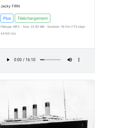
Jacky FIRN
Plus
Téléchargement
Filetype: MP3 - Size: 23.93 MB - Duration: 16:11m (173 kbps
44100 Hz)