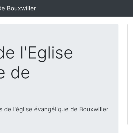
de Bouxwiller
e l'Eglise
e de
 de l'église évangélique de Bouxwiller