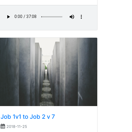
Job 1v1 to Job 2 v 7
2018-11-25