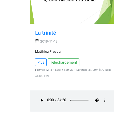
La trinité
2018-11-18
Matthieu Freyder
Plus
Téléchargement
Filetype: MP3 - Size: 41.89 MB - Duration: 34:20m (170 kbps
44100 Hz)