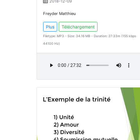
2018-12-09
Freyder Matthieu
Plus
Téléchargement
Filetype: MP3 - Size: 34.16 MB - Duration: 27:33m (155 kbps
44100 Hz)