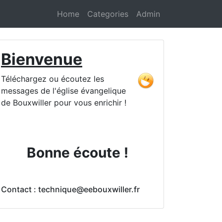
Home
Categories
Admin
Bienvenue
Téléchargez ou écoutez les
messages de l'église évangelique
de Bouxwiller pour vous enrichir !
Bonne écoute !
Contact : technique@eebouxwiller.fr