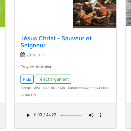
Jésus Christ – Sauveur et
Seigneur
2018-11-11
Freyder Matthieu
Plus
Téléchargement
Filetype: MP3 - Size: 56.08 MB - Duration: 44:23m (174 kbps
44100 Hz)