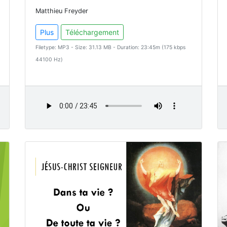
Matthieu Freyder
Plus
Téléchargement
Filetype: MP3 - Size: 31.13 MB - Duration: 23:45m (175 kbps
44100 Hz)