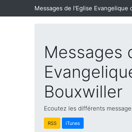
Messages de l'Eglise Evangelique 
Messages d
Evangeliqu
Bouxwiller
Ecoutez les différents messages
RSS
iTunes