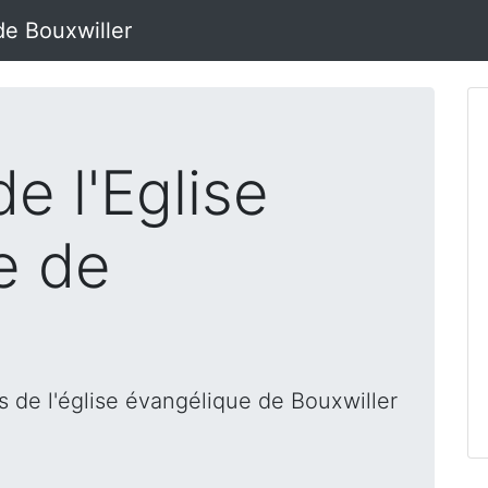
de Bouxwiller
e l'Eglise
e de
 de l'église évangélique de Bouxwiller