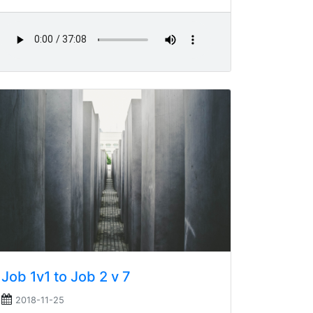
Job 1v1 to Job 2 v 7
2018-11-25