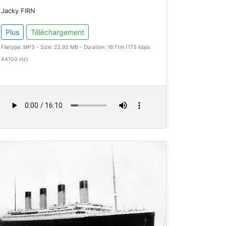
Jacky FIRN
Plus
Téléchargement
Filetype: MP3 - Size: 23.93 MB - Duration: 16:11m (173 kbps
44100 Hz)