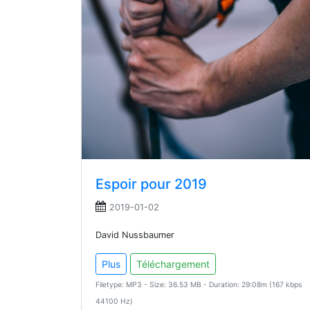
Espoir pour 2019
2019-01-02
David Nussbaumer
Plus
Téléchargement
Filetype: MP3 - Size: 36.53 MB - Duration: 29:08m (167 kbps
44100 Hz)