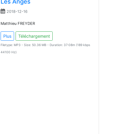
Les Anges
2018-12-16
Matthieu FREYDER
Plus
Téléchargement
Filetype: MP3 - Size: 50.36 MB - Duration: 37:08m (189 kbps
44100 Hz)