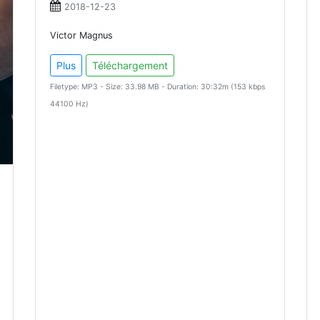
2018-12-23
Victor Magnus
Plus
Téléchargement
Filetype: MP3 - Size: 33.98 MB - Duration: 30:32m (153 kbps
44100 Hz)