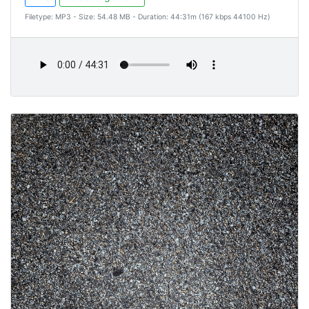
Filetype: MP3 - Size: 54.48 MB - Duration: 44:31m (167 kbps 44100 Hz)