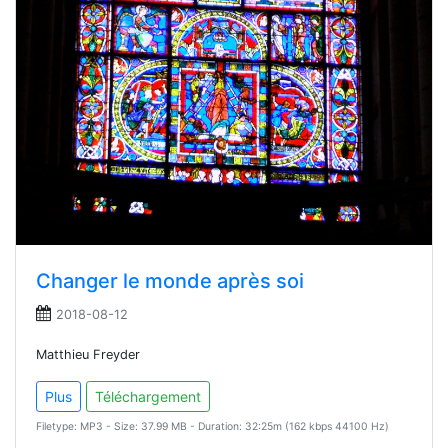
Changer le monde après soi
2018-08-12
Matthieu Freyder
Plus
Téléchargement
Filetype: MP3 - Size: 37.99 MB - Duration: 32:25m (162 kbps 44100 Hz)