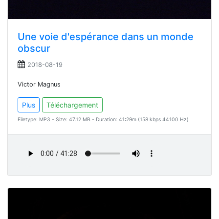
Une voie d'espérance dans un monde
obscur
2018-08-19
Victor Magnus
Plus
Téléchargement
Filetype: MP3 - Size: 47.12 MB - Duration: 41:29m (158 kbps 44100 Hz)