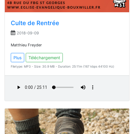
Culte de Rentrée
2018-09-09
Matthieu Freyder
Plus
Téléchargement
Filetype: MP3 - Size: 30.9 MB - Duration: 25:11m (167 kbps 44100 Hz)