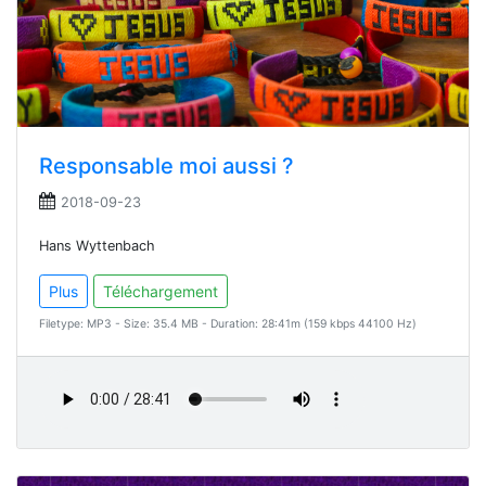
Responsable moi aussi ?
2018-09-23
Hans Wyttenbach
Plus
Téléchargement
Filetype: MP3 - Size: 35.4 MB - Duration: 28:41m (159 kbps 44100 Hz)