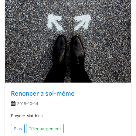
Renoncer à soi-même
2018-10-14
Freyder Matthieu
Plus
Téléchargement