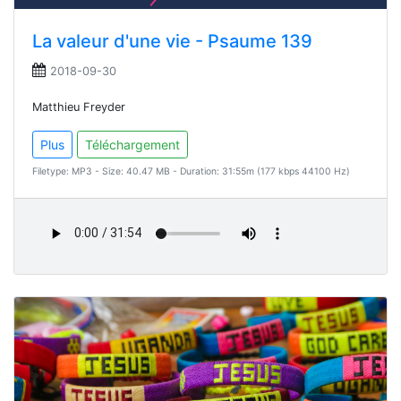
La valeur d'une vie - Psaume 139
2018-09-30
Matthieu Freyder
Plus
Téléchargement
Filetype: MP3 - Size: 40.47 MB - Duration: 31:55m (177 kbps 44100 Hz)