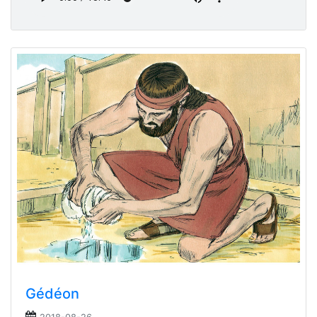
Gédéon