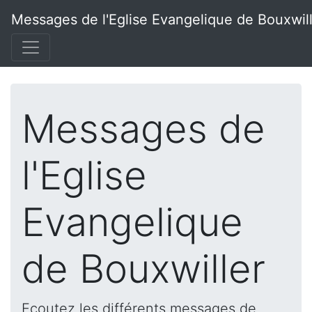
Messages de l'Eglise Evangelique de Bouxwil
Messages de
l'Eglise
Evangelique
de Bouxwiller
Ecoutez les différents messages de