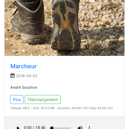
Marcheur
2018-09-02
André Souchon
Plus
Téléchargement
Filetype: MP3 - Size: 20.03 MB - Duration: 18:46m (147 kbps 44100 Hz)