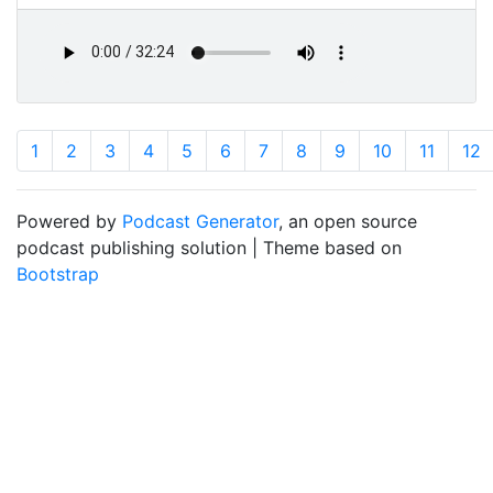
1
2
3
4
5
6
7
8
9
10
11
12
Powered by
Podcast Generator
, an open source
podcast publishing solution | Theme based on
Bootstrap