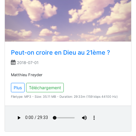
Peut-on croire en Dieu au 21ème ?
2018-07-01
Matthieu Freyder
Plus
Téléchargement
Filetype: MP3 - Size: 35.11 MB - Duration: 29:33m (159 kbps 44100 Hz)