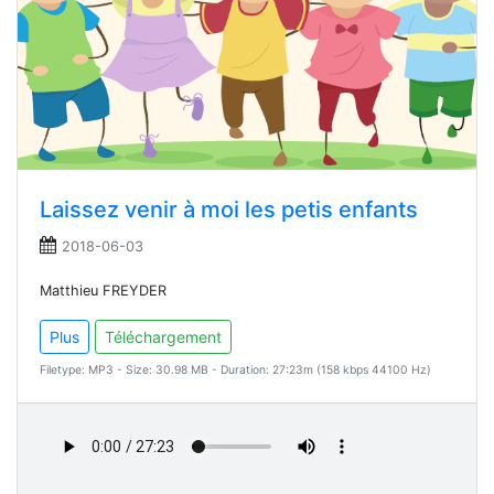
Laissez venir à moi les petis enfants
2018-06-03
Matthieu FREYDER
Plus
Téléchargement
Filetype: MP3 - Size: 30.98 MB - Duration: 27:23m (158 kbps 44100 Hz)