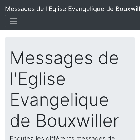
Messages de l'Eglise Evangelique de Bouxwil
Messages de
l'Eglise
Evangelique
de Bouxwiller
Ecoutez les différents messages de