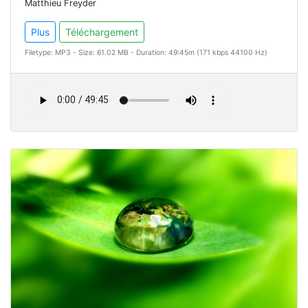
Matthieu Freyder
Plus
Téléchargement
Filetype: MP3 - Size: 61.02 MB - Duration: 49:45m (171 kbps 44100 Hz)