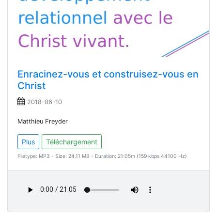
Enracinez-vous et construisez-vous en
Christ
2018-06-10
Matthieu Freyder
Plus
Téléchargement
Filetype: MP3 - Size: 24.11 MB - Duration: 21:05m (159 kbps 44100 Hz)