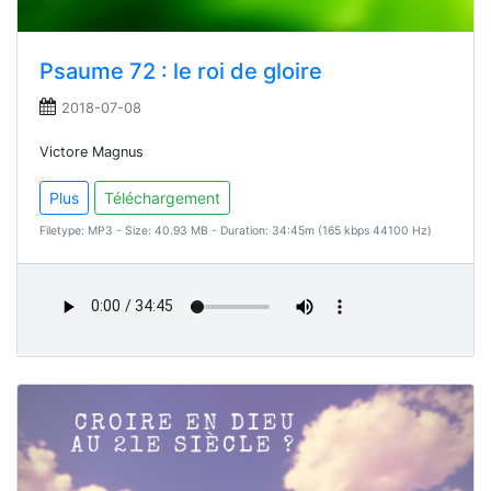
Psaume 72 : le roi de gloire
2018-07-08
Victore Magnus
Plus
Téléchargement
Filetype: MP3 - Size: 40.93 MB - Duration: 34:45m (165 kbps 44100 Hz)