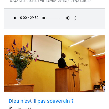
Filetype: MP3 - Size: 36.1 MB - Duration: 29:52m (167 kbps 44100 Hz)
Dieu n'est-il pas souverain ?