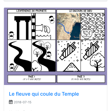
Le fleuve qui coule du Temple
2018-07-15