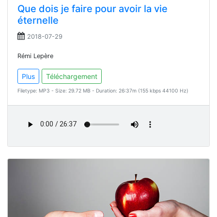
Que dois je faire pour avoir la vie
éternelle
2018-07-29
Rémi Lepère
Plus
Téléchargement
Filetype: MP3 - Size: 29.72 MB - Duration: 26:37m (155 kbps 44100 Hz)