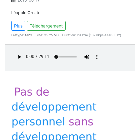
2018-06-17
Léopole Oreste
Plus
Téléchargement
Filetype: MP3 - Size: 35.25 MB - Duration: 29:12m (162 kbps 44100 Hz)