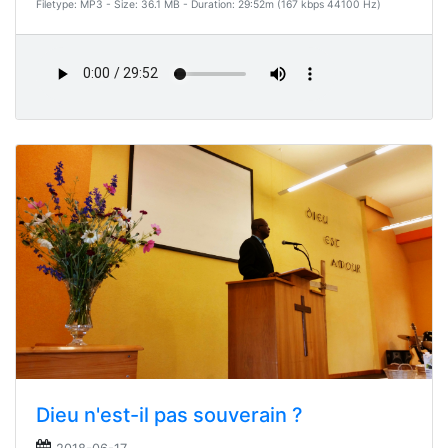
Filetype: MP3 - Size: 36.1 MB - Duration: 29:52m (167 kbps 44100 Hz)
Dieu n'est-il pas souverain ?