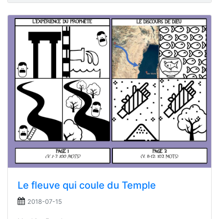
Le fleuve qui coule du Temple
2018-07-15