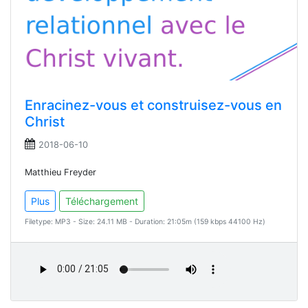
Enracinez-vous et construisez-vous en
Christ
2018-06-10
Matthieu Freyder
Plus
Téléchargement
Filetype: MP3 - Size: 24.11 MB - Duration: 21:05m (159 kbps 44100 Hz)