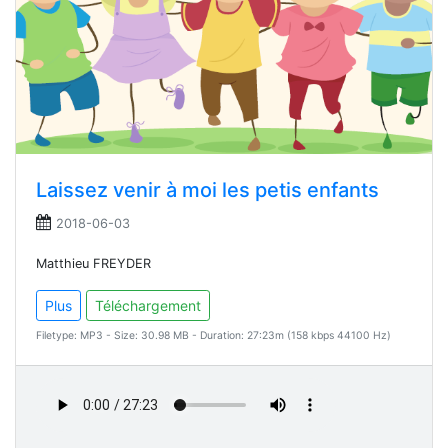
Laissez venir à moi les petis enfants
2018-06-03
Matthieu FREYDER
Plus
Téléchargement
Filetype: MP3 - Size: 30.98 MB - Duration: 27:23m (158 kbps 44100 Hz)