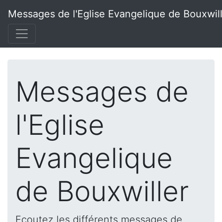
Messages de l'Eglise Evangelique de Bouxwil
Messages de
l'Eglise
Evangelique
de Bouxwiller
Ecoutez les différents messages de