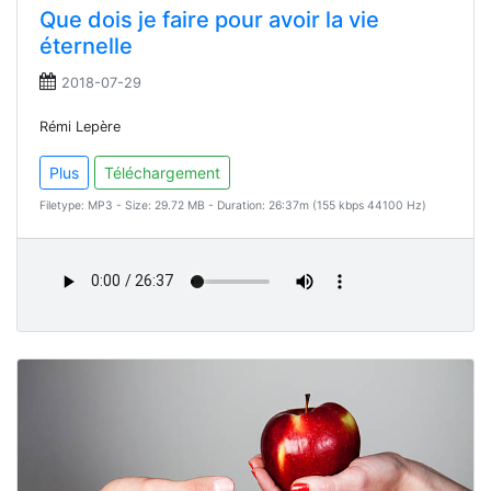
Que dois je faire pour avoir la vie
éternelle
2018-07-29
Rémi Lepère
Plus
Téléchargement
Filetype: MP3 - Size: 29.72 MB - Duration: 26:37m (155 kbps 44100 Hz)