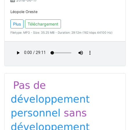
2018-06-17
Léopole Oreste
Plus
Téléchargement
Filetype: MP3 - Size: 35.25 MB - Duration: 29:12m (162 kbps 44100 Hz)