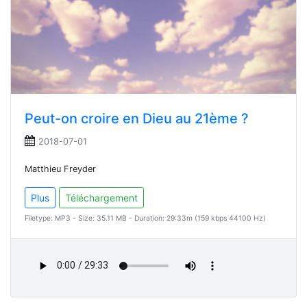
Peut-on croire en Dieu au 21ème ?
2018-07-01
Matthieu Freyder
Plus
Téléchargement
Filetype: MP3 - Size: 35.11 MB - Duration: 29:33m (159 kbps 44100 Hz)