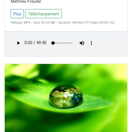
Matthieu Freyder
Plus
Téléchargement
Filetype: MP3 - Size: 61.02 MB - Duration: 49:45m (171 kbps 44100 Hz)