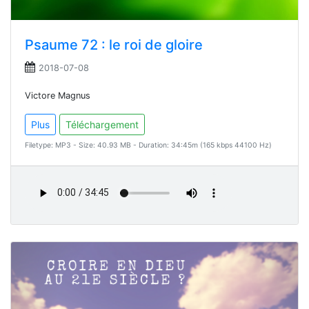
Psaume 72 : le roi de gloire
2018-07-08
Victore Magnus
Plus
Téléchargement
Filetype: MP3 - Size: 40.93 MB - Duration: 34:45m (165 kbps 44100 Hz)