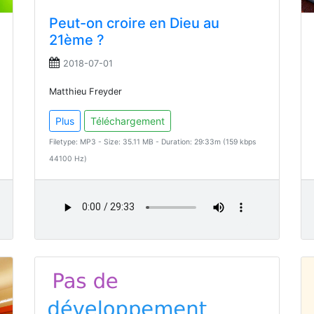
Peut-on croire en Dieu au
21ème ?
2018-07-01
Matthieu Freyder
Plus
Téléchargement
Filetype: MP3 - Size: 35.11 MB - Duration: 29:33m (159 kbps
44100 Hz)