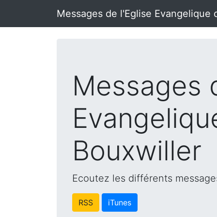
Messages de l'Eglise Evangelique 
Messages d
Evangeliqu
Bouxwiller
Ecoutez les différents messages
RSS
iTunes