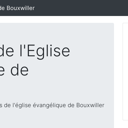
de Bouxwiller
e l'Eglise
e de
 de l'église évangélique de Bouxwiller