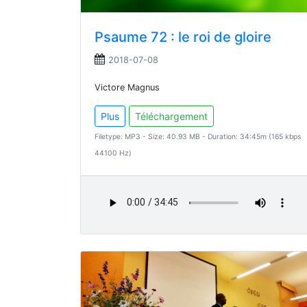
Psaume 72 : le roi de gloire
2018-07-08
Victore Magnus
Plus
Téléchargement
Filetype: MP3 - Size: 40.93 MB - Duration: 34:45m (165 kbps
44100 Hz)