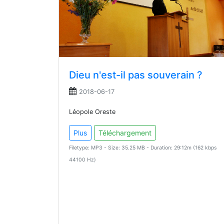
Dieu n'est-il pas souverain ?
2018-06-17
Léopole Oreste
Plus
Téléchargement
Filetype: MP3 - Size: 35.25 MB - Duration: 29:12m (162 kbps
44100 Hz)