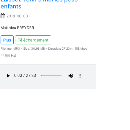
enfants
2018-06-03
Matthieu FREYDER
Plus
Téléchargement
Filetype: MP3 - Size: 30.98 MB - Duration: 27:23m (158 kbps
44100 Hz)