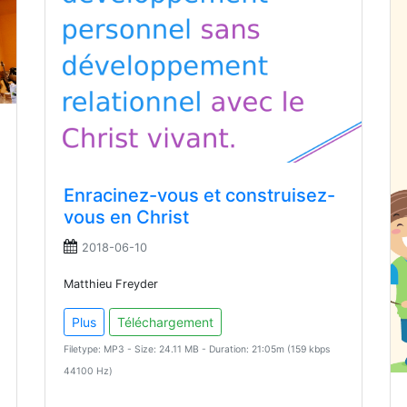
Enracinez-vous et construisez-
vous en Christ
2018-06-10
Matthieu Freyder
Plus
Téléchargement
Filetype: MP3 - Size: 24.11 MB - Duration: 21:05m (159 kbps
44100 Hz)