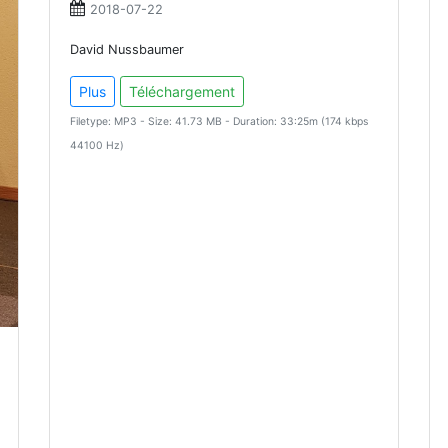
2018-07-22
David Nussbaumer
Plus
Téléchargement
Filetype: MP3 - Size: 41.73 MB - Duration: 33:25m (174 kbps
44100 Hz)