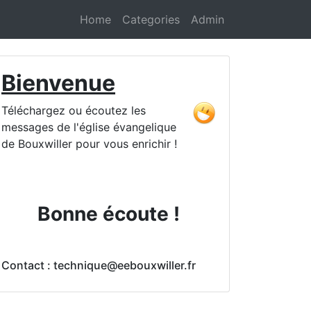
Home
Categories
Admin
Bienvenue
Téléchargez ou écoutez les
messages de l'église évangelique
de Bouxwiller pour vous enrichir !
Bonne écoute !
Contact : technique@eebouxwiller.fr