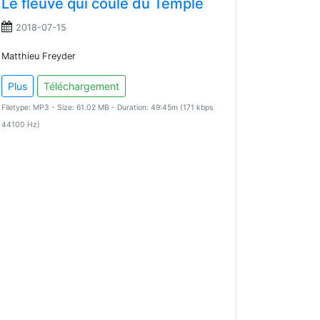
Le fleuve qui coule du Temple
2018-07-15
Matthieu Freyder
Plus
Téléchargement
Filetype: MP3 - Size: 61.02 MB - Duration: 49:45m (171 kbps
44100 Hz)