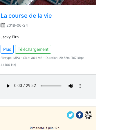
La course de la vie
2018-06-24
Jacky Firn
Plus
Téléchargement
Filetype: MP3 - Size: 36.1 MB - Duration: 29:52m (167 kbps
44100 Hz)